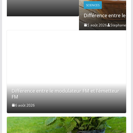
SCIENCES
Différence entre le folate et l’acide folique
5 août 2026
Stephane
Différence entre le modulateur FM et l’émetteur
FM
6 août 2026