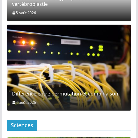
Différence entre la kyphoplastie et la
vertébroplastie
5 août 2026
Différence entre permutation et combinaison
4 août 2026
Sciences