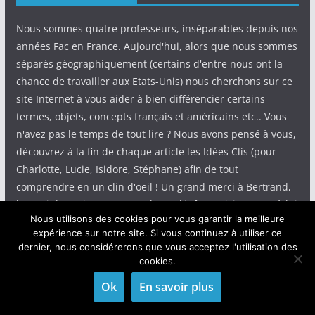
Nous sommes quatre professeurs, inséparables depuis nos
années Fac en France. Aujourd'hui, alors que nous sommes
séparés géographiquement (certains d'entre nous ont la
chance de travailler aux Etats-Unis) nous cherchons sur ce
site Internet à vous aider à bien différencier certains
termes, objets, concepts français et américains etc.. Vous
n'avez pas le temps de tout lire ? Nous avons pensé à vous,
découvrez à la fin de chaque article les Idées Clis (pour
Charlotte, Lucie, Isidore, Stéphane) afin de tout
comprendre en un clin d'oeil ! Un grand merci à Bertrand,
le mari de Lucie, pour ses talents d'informaticien, c'est à lui
Nous utilisons des cookies pour vous garantir la meilleure
que vous devez ce joli site !
expérience sur notre site. Si vous continuez à utiliser ce
dernier, nous considérerons que vous acceptez l'utilisation des
cookies.
Ok
En savoir plus
Copyright © 2026
IdeeClis
. Tous droits réservés.