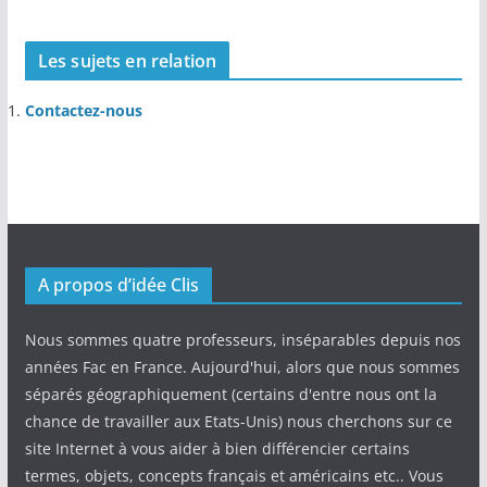
Les sujets en relation
Contactez-nous
A propos d’idée Clis
Nous sommes quatre professeurs, inséparables depuis nos
années Fac en France. Aujourd'hui, alors que nous sommes
séparés géographiquement (certains d'entre nous ont la
chance de travailler aux Etats-Unis) nous cherchons sur ce
site Internet à vous aider à bien différencier certains
termes, objets, concepts français et américains etc.. Vous