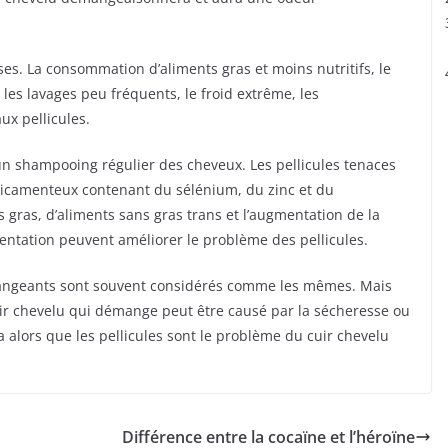
es. La consommation d’aliments gras et moins nutritifs, le
, les lavages peu fréquents, le froid extrême, les
ux pellicules.
 un shampooing régulier des cheveux. Les pellicules tenaces
dicamenteux contenant du sélénium, du zinc et du
gras, d’aliments sans gras trans et l’augmentation de la
mentation peuvent améliorer le problème des pellicules.
émangeants sont souvent considérés comme les mêmes. Mais
 cuir chevelu qui démange peut être causé par la sécheresse ou
a alors que les pellicules sont le problème du cuir chevelu
Différence entre la cocaïne et l’héroïne