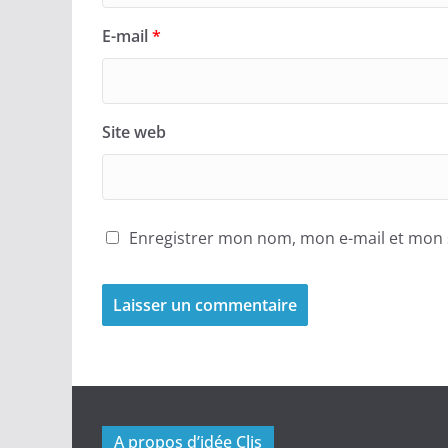
E-mail
*
Site web
Enregistrer mon nom, mon e-mail et mon 
A propos d’idée Clis