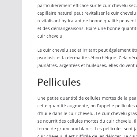
particulièrement efficace sur le cuir chevelu se
capillaire naturel peut revitaliser le cuir cheve
revitalisant hydratant de bonne qualité peuvent
et des démangeaisons. Boire une bonne quantité
cuir chevelu.
Le cuir chevelu sec et irritant peut également 
psoriasis et la dermatite séborrhéique. Cela néc
jaunâtres, argentées et huileuses, elles doiven
Pellicules
Une petite quantité de cellules mortes de la pe
cette quantité augmente, on l’appelle pellicules o
d’huile dans le cuir chevelu. Le cuir chevelu gra
se nourrit des cellules mortes du cuir chevelu. I
forme de grumeaux blancs. Les pellicules sont ja
cuir chevelu. Il est difficile de les déloger. Le