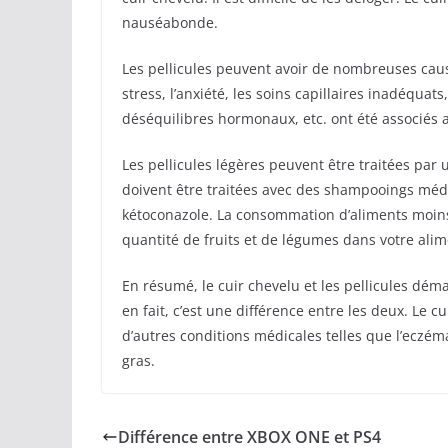
nauséabonde.
Les pellicules peuvent avoir de nombreuses caus
stress, l’anxiété, les soins capillaires inadéquats
déséquilibres hormonaux, etc. ont été associés a
Les pellicules légères peuvent être traitées par
doivent être traitées avec des shampooings mé
kétoconazole. La consommation d’aliments moins 
quantité de fruits et de légumes dans votre ali
En résumé, le cuir chevelu et les pellicules d
en fait, c’est une différence entre les deux. Le
d’autres conditions médicales telles que l’eczém
gras.
Différence entre XBOX ONE et PS4