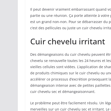
Il peut devenir vraiment embarrassant quand v
partie ou une réunion. Ça porte atteinte à votre 
est un grand non-non. Pour se débarrasser du p
c’est des pellicules ou juste un cuir chevelu irr
Cuir chevelu irritant
Des démangeaisons du cuir chevelu peuvent être 
chevelu se renouvelle toutes les 24 heures et le
vieilles cellules sont vidées. L’application de s
de produits chimiques sur le cuir chevelu ou u
accélérer ce processus d’excrétion provoquant 
démangeaison intense avec de petites paillette
cuir chevelu sec et démangeaisonnant.
Le problème peut être facilement résolu. Un lége
merveilles sur un cuir chevelu sec et irritant. Le 