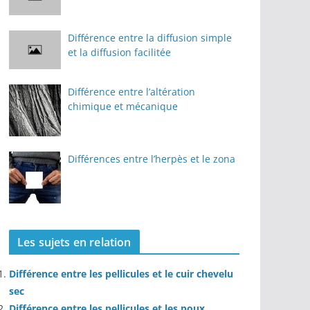
Différence entre la diffusion simple
et la diffusion facilitée
Différence entre l’altération
chimique et mécanique
Différences entre l’herpès et le zona
Les sujets en relation
Différence entre les pellicules et le cuir chevelu
sec
Différence entre les pellicules et les poux