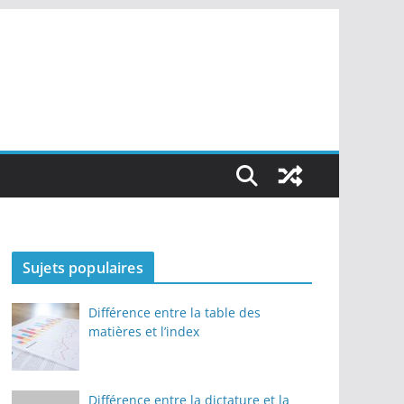
Sujets populaires
Différence entre la table des
matières et l’index
Différence entre la dictature et la