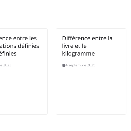
ence entre les
Différence entre la
ations définies
livre et le
éfinies
kilogramme
re 2023
4 septembre 2025