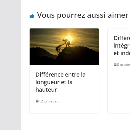
Vous pourrez aussi aimer
Différ
intégr
et ind
8 octob
Différence entre la
longueur et la
hauteur
12 juin 2025