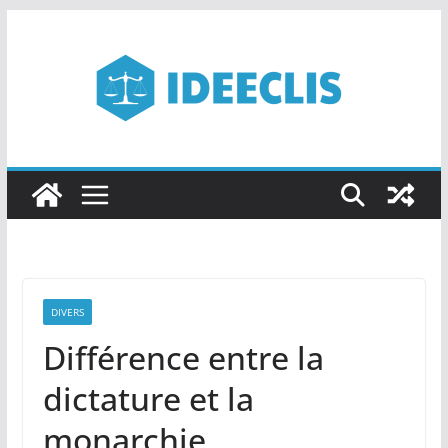
Passer
au
contenu
DIVERS
Différence entre la
dictature et la
monarchie