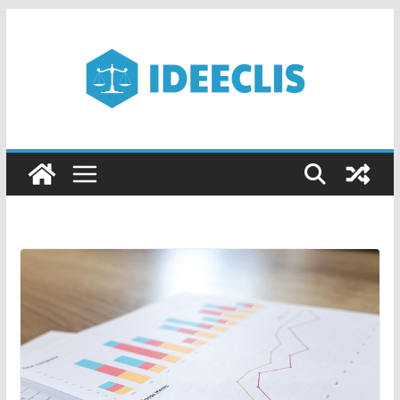
Passer
au
contenu