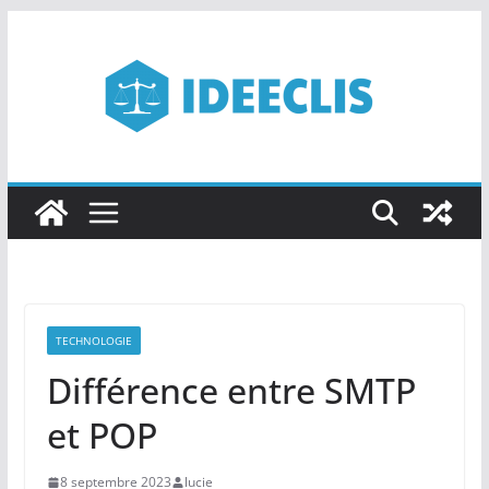
Passer
au
contenu
TECHNOLOGIE
Différence entre SMTP
et POP
8 septembre 2023
lucie