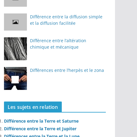
Différence entre la diffusion simple
et la diffusion facilitée
Différence entre l’altération
chimique et mécanique
Différences entre l’herpès et le zona
Les sujets en relation
Différence entre la Terre et Saturne
Différence entre la Terre et Jupiter
Différences entre la Terre et la Lune