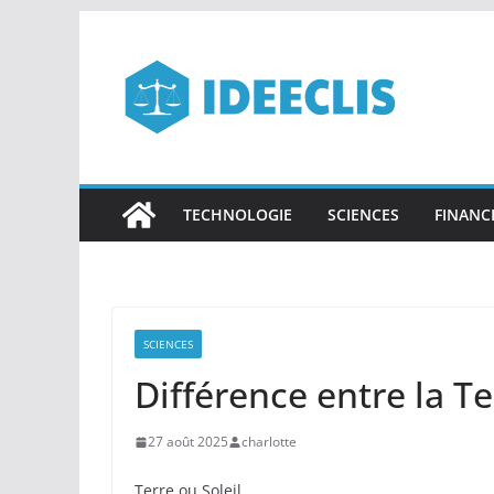
Passer
au
contenu
TECHNOLOGIE
SCIENCES
FINANC
SCIENCES
Différence entre la Ter
27 août 2025
charlotte
Terre ou Soleil