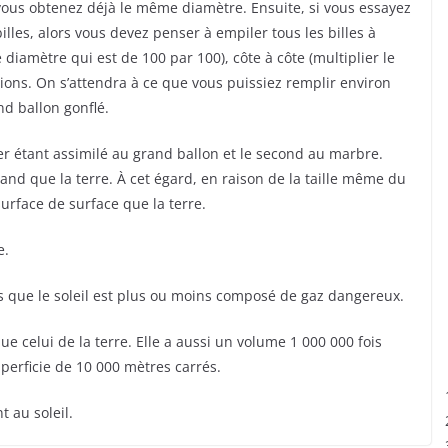
vous obtenez déjà le même diamètre. Ensuite, si vous essayez
illes, alors vous devez penser à empiler tous les billes à
e diamètre qui est de 100 par 100), côte à côte (multiplier le
tions. On s’attendra à ce que vous puissiez remplir environ
nd ballon gonflé.
emier étant assimilé au grand ballon et le second au marbre.
grand que la terre. À cet égard, en raison de la taille même du
surface de surface que la terre.
e.
is que le soleil est plus ou moins composé de gaz dangereux.
ue celui de la terre. Elle a aussi un volume 1 000 000 fois
uperficie de 10 000 mètres carrés.
t au soleil.