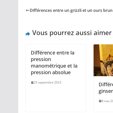
Différences entre un grizzli et un ours brun
Vous pourrez aussi aimer
Différence entre la
pression
manométrique et la
pression absolue
25 septembre 2023
Différ
ginsen
8 mai 2