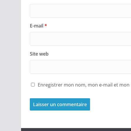
E-mail
*
Site web
Enregistrer mon nom, mon e-mail et mon 