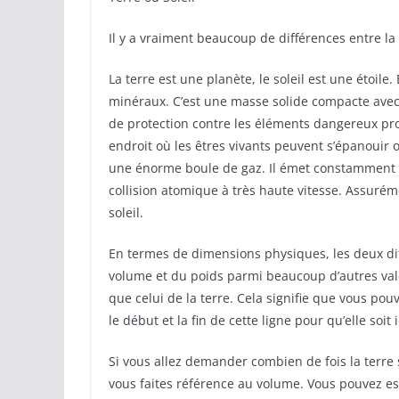
Il y a vraiment beaucoup de différences entre la t
La terre est une planète, le soleil est une étoil
minéraux. C’est une masse solide compacte avec 
de protection contre les éléments dangereux pr
endroit où les êtres vivants peuvent s’épanouir ou
une énorme boule de gaz. Il émet constamment d
collision atomique à très haute vitesse. Assu
soleil.
En termes de dimensions physiques, les deux diff
volume et du poids parmi beaucoup d’autres vale
que celui de la terre. Cela signifie que vous pou
le début et la fin de cette ligne pour qu’elle soi
Si vous allez demander combien de fois la terre s
vous faites référence au volume. Vous pouvez ess