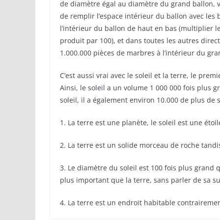
de diamètre égal au diamètre du grand ballon, 
de remplir l’espace intérieur du ballon avec les b
l’intérieur du ballon de haut en bas (multiplier l
produit par 100), et dans toutes les autres direc
1.000.000 pièces de marbres à l’intérieur du gra
C’est aussi vrai avec le soleil et la terre, le pr
Ainsi, le soleil a un volume 1 000 000 fois plus 
soleil, il a également environ 10.000 de plus de 
1. La terre est une planète, le soleil est une étoil
2. La terre est un solide morceau de roche tand
3. Le diamètre du soleil est 100 fois plus grand q
plus important que la terre, sans parler de sa s
4. La terre est un endroit habitable contrairemen