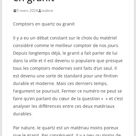
5 mars 2024
isidore
Comptoirs en quartz ou granit
Il y a eu un débat constant sur le choix du matériel
considéré comme le meilleur comptoir de nos jours.
Depuis longtemps déjà, le granit a fait parler de lui
dans la ville et il est devenu si populaire que presque
tous les comptoirs modernes sont faits d’un seul. Il
est devenu une sorte de standard pour une finition
durable et moderne. Mais ces derniers temps,
l’argument se poursuit. Fermer ce numéro ne peut se
faire qu’en parlant du cœur de la question « » et c’est
analyser les différences entre ces deux matériaux
durables.
Par nature, le quartz est un matériau moins poreux
que le granit. Par conséquent, il y a peu ou moins de