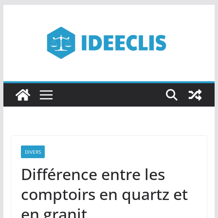
Passer
au
contenu
DIVERS
Différence entre les
comptoirs en quartz et
en granit