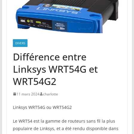
DIVERS
Différence entre
Linksys WRT54G et
WRT54G2
11 mars 2024
charlotte
Linksys WRT54G ou WRT54G2
Le WRT54 est la gamme de routeurs sans fil la plus
populaire de Linksys, et a été rendu disponible dans