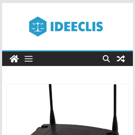
Passer
au
contenu