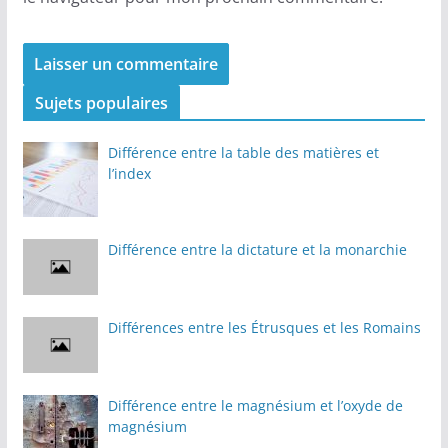
Sujets populaires
Différence entre la table des matières et
l’index
Différence entre la dictature et la monarchie
Différences entre les Étrusques et les Romains
Différence entre le magnésium et l’oxyde de
magnésium