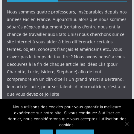
Nous sommes quatre professeurs, inséparables depuis nos
années Fac en France. Aujourd'hui, alors que nous sommes
séparés géographiquement (certains d'entre nous ont la
chance de travailler aux Etats-Unis) nous cherchons sur ce
site Internet à vous aider à bien différencier certains
termes, objets, concepts français et américains etc.. Vous
n'avez pas le temps de tout lire ? Nous avons pensé à vous,
découvrez à la fin de chaque article les Idées Clis (pour
Charlotte, Lucie, Isidore, Stéphane) afin de tout
comprendre en un clin d'oeil ! Un grand merci à Bertrand,
le mari de Lucie, pour ses talents d'informaticien, c'est à lui
que vous devez ce joli site !
Nous utilisons des cookies pour vous garantir la meilleure
expérience sur notre site. Si vous continuez à utiliser ce
dernier, nous considérerons que vous acceptez l'utilisation des
cookies.
Copyright © 2026
IdeeClis
. Tous droits réservés.