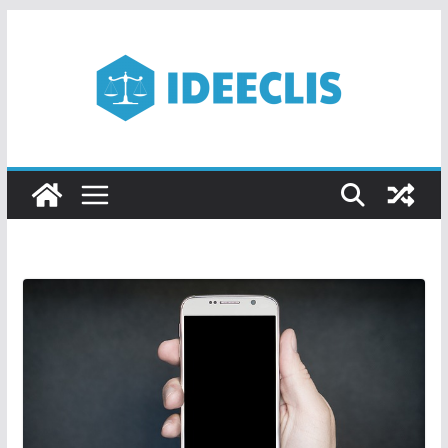
Passer
au
contenu