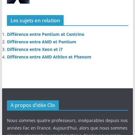
Les sujets en relation
Différence entre Pentium et Centrino
Différence entre AMD et Pentium
Différence entre Xeon et i7
Différence entre AMD Athlon et Phenom
A propos d’idée Clis
Nous sommes quatre professeurs, inséparables depuis nos
années Fac en France. Aujourd'hui, alors que nous sommes