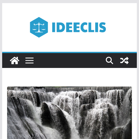
Passer
au
contenu