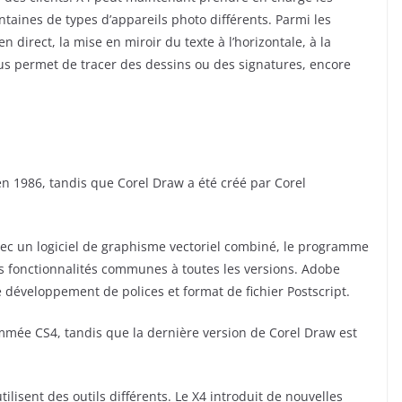
taines de types d’appareils photo différents. Parmi les
 direct, la mise en miroir du texte à l’horizontale, à la
 vous permet de tracer des dessins ou des signatures, encore
en 1986, tandis que Corel Draw a été créé par Corel
vec un logiciel de graphisme vectoriel combiné, le programme
res fonctionnalités communes à toutes les versions. Adobe
de développement de polices et format de fichier Postscript.
ommée CS4, tandis que la dernière version de Corel Draw est
ilisent des outils différents. Le X4 introduit de nouvelles