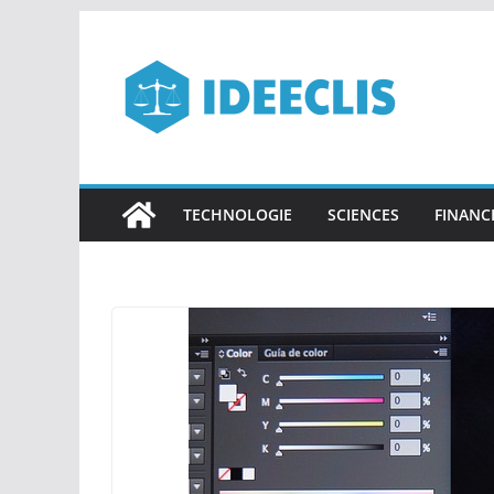
Passer
au
contenu
TECHNOLOGIE
SCIENCES
FINANC