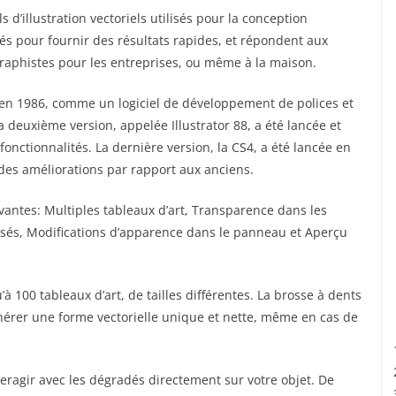
s d’illustration vectoriels utilisés pour la conception
és pour fournir des résultats rapides, et répondent aux
raphistes pour les entreprises, ou même à la maison.
 en 1986, comme un logiciel de développement de polices et
la deuxième version, appelée Illustrator 88, a été lancée et
onctionnalités. La dernière version, la CS4, a été lancée en
des améliorations par rapport aux anciens.
ivantes: Multiples tableaux d’art, Transparence dans les
osés, Modifications d’apparence dans le panneau et Aperçu
à 100 tableaux d’art, de tailles différentes. La brosse à dents
nérer une forme vectorielle unique et nette, même en cas de
eragir avec les dégradés directement sur votre objet. De