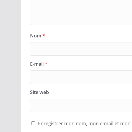
Nom
*
E-mail
*
Site web
Enregistrer mon nom, mon e-mail et mon 