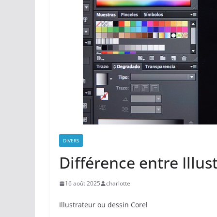
DIVERS
Différence entre Illus
16 août 2025
charlotte
Illustrateur ou dessin Corel