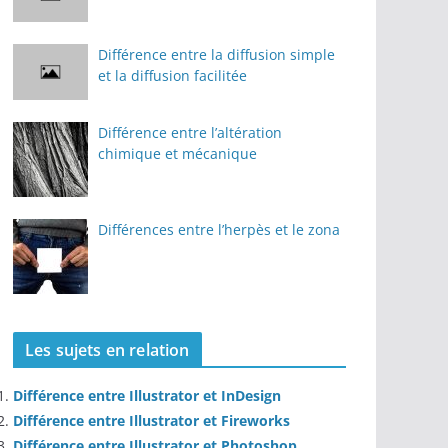
Différence entre la diffusion simple
et la diffusion facilitée
Différence entre l’altération
chimique et mécanique
Différences entre l’herpès et le zona
Les sujets en relation
Différence entre Illustrator et InDesign
Différence entre Illustrator et Fireworks
Différence entre Illustrator et Photoshop