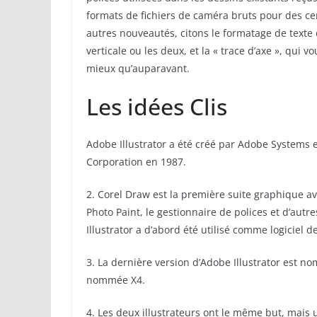
formats de fichiers de caméra bruts pour des cen
autres nouveautés, citons le formatage de texte en
verticale ou les deux, et la « trace d’axe », qui
mieux qu’auparavant.
Les idées Clis
Adobe Illustrator a été créé par Adobe Systems 
Corporation en 1987.
2. Corel Draw est la première suite graphique a
Photo Paint, le gestionnaire de polices et d’aut
Illustrator a d’abord été utilisé comme logiciel 
3. La dernière version d’Adobe Illustrator est n
nommée X4.
4. Les deux illustrateurs ont le même but, mais ut