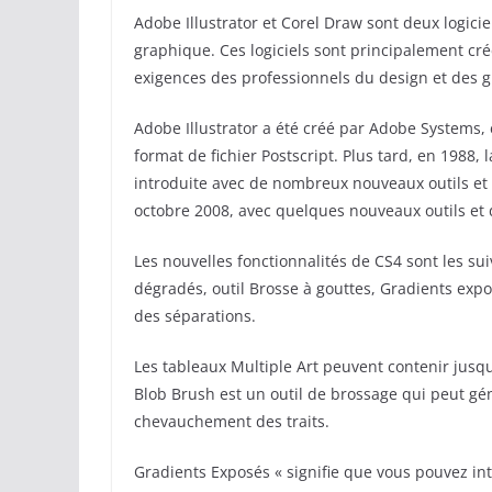
Adobe Illustrator et Corel Draw sont deux logiciel
graphique. Ces logiciels sont principalement cré
exigences des professionnels du design et des g
Adobe Illustrator a été créé par Adobe Systems,
format de fichier Postscript. Plus tard, en 1988, 
introduite avec de nombreux nouveaux outils et f
octobre 2008, avec quelques nouveaux outils et 
Les nouvelles fonctionnalités de CS4 sont les su
dégradés, outil Brosse à gouttes, Gradients exp
des séparations.
Les tableaux Multiple Art peuvent contenir jusqu’
Blob Brush est un outil de brossage qui peut gé
chevauchement des traits.
Gradients Exposés « signifie que vous pouvez int