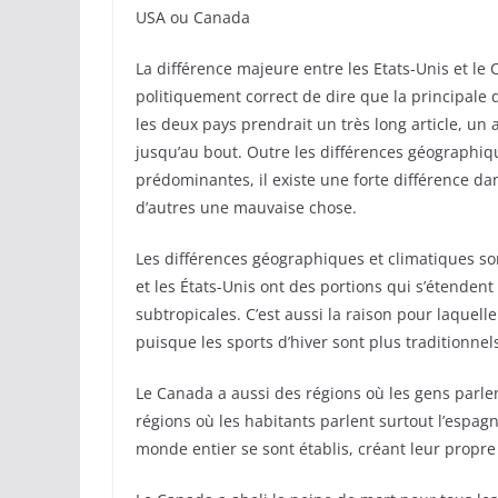
USA ou Canada
La différence majeure entre les Etats-Unis et le 
politiquement correct de dire que la principale 
les deux pays prendrait un très long article, un 
jusqu’au bout. Outre les différences géographiqu
prédominantes, il existe une forte différence da
d’autres une mauvaise chose.
Les différences géographiques et climatiques sont
et les États-Unis ont des portions qui s’étende
subtropicales. C’est aussi la raison pour laquell
puisque les sports d’hiver sont plus traditionne
Le Canada a aussi des régions où les gens parlen
régions où les habitants parlent surtout l’espa
monde entier se sont établis, créant leur propre 