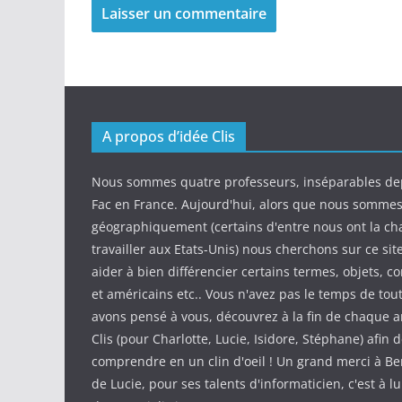
A propos d’idée Clis
Nous sommes quatre professeurs, inséparables de
Fac en France. Aujourd'hui, alors que nous somme
géographiquement (certains d'entre nous ont la ch
travailler aux Etats-Unis) nous cherchons sur ce sit
aider à bien différencier certains termes, objets, c
et américains etc.. Vous n'avez pas le temps de tout
avons pensé à vous, découvrez à la fin de chaque ar
Clis (pour Charlotte, Lucie, Isidore, Stéphane) afin d
comprendre en un clin d'oeil ! Un grand merci à Be
de Lucie, pour ses talents d'informaticien, c'est à l