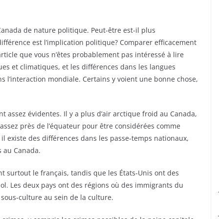
Canada de nature politique. Peut-être est-il plus
différence est l’implication politique? Comparer efficacement
article que vous n’êtes probablement pas intéressé à lire
es et climatiques, et les différences dans les langues
ns l’interaction mondiale. Certains y voient une bonne chose,
 assez évidentes. Il y a plus d’air arctique froid au Canada,
nt assez près de l’équateur pour être considérées comme
e il existe des différences dans les passe-temps nationaux,
ls au Canada.
t surtout le français, tandis que les États-Unis ont des
gnol. Les deux pays ont des régions où des immigrants du
sous-culture au sein de la culture.