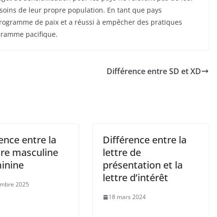
besoins de leur propre population. En tant que pays
 programme de paix et a réussi à empêcher des pratiques
ogramme pacifique.
Différence entre SD et XD
ence entre la
Différence entre la
ure masculine
lettre de
minine
présentation et la
lettre d’intérêt
embre 2025
18 mars 2024