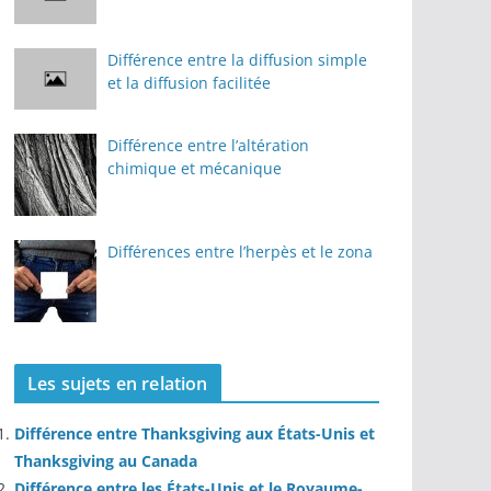
Différence entre la diffusion simple
et la diffusion facilitée
Différence entre l’altération
chimique et mécanique
Différences entre l’herpès et le zona
Les sujets en relation
Différence entre Thanksgiving aux États-Unis et
Thanksgiving au Canada
Différence entre les États-Unis et le Royaume-