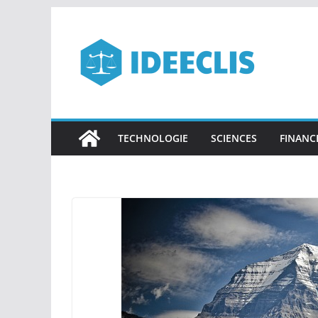
Passer
au
contenu
TECHNOLOGIE
SCIENCES
FINANC