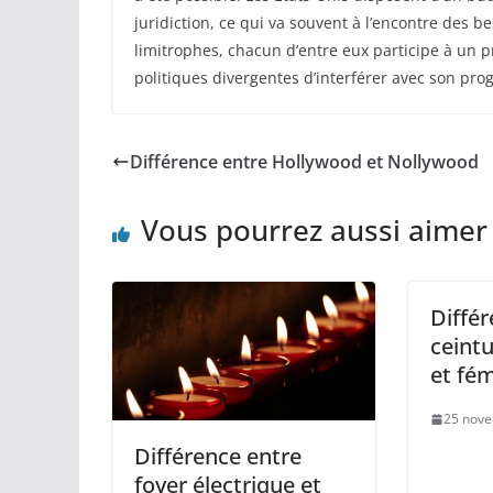
juridiction, ce qui va souvent à l’encontre des 
limitrophes, chacun d’entre eux participe à un
politiques divergentes d’interférer avec son pr
Différence entre Hollywood et Nollywood
Vous pourrez aussi aimer
Différ
ceint
et fé
25 nov
Différence entre
foyer électrique et