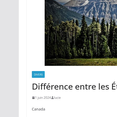
DIVERS
Différence entre les É
1 juin 2024
lucie
Canada