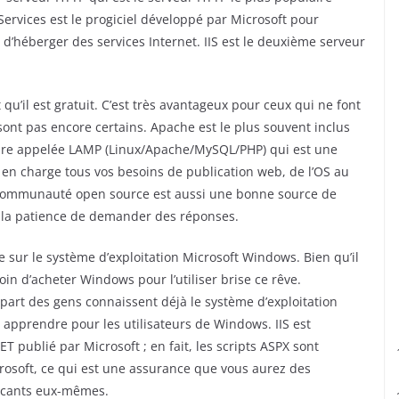
 Services est le progiciel développé par Microsoft pour
d’héberger des services Internet. IIS est le deuxième serveur
qu’il est gratuit. C’est très avantageux pour ceux qui ne font
 sont pas encore certains. Apache est le plus souvent inclus
ibre appelée LAMP (Linux/Apache/MySQL/PHP) qui est une
t en charge tous vos besoins de publication web, de l’OS au
la communauté open source est aussi une bonne source de
et la patience de demander des réponses.
e sur le système d’exploitation Microsoft Windows. Bien qu’il
oin d’acheter Windows pour l’utiliser brise ce rêve.
plupart des gens connaissent déjà le système d’exploitation
 apprendre pour les utilisateurs de Windows. IIS est
 publié par Microsoft ; en fait, les scripts ASPX sont
Microsoft, ce qui est une assurance que vous aurez des
icants eux-mêmes.