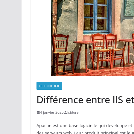
TECHNOLOGIE
Différence entre IIS 
4 janvier 2025
isidore
Apache est une base logicielle qui développe et 
des serveurs web. Leur produit principal est leu