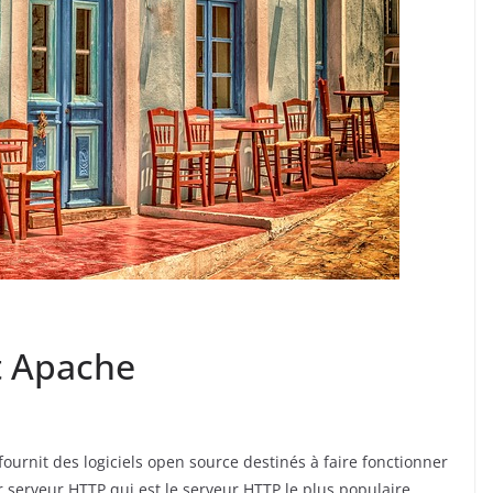
et Apache
fournit des logiciels open source destinés à faire fonctionner
r serveur HTTP qui est le serveur HTTP le plus populaire