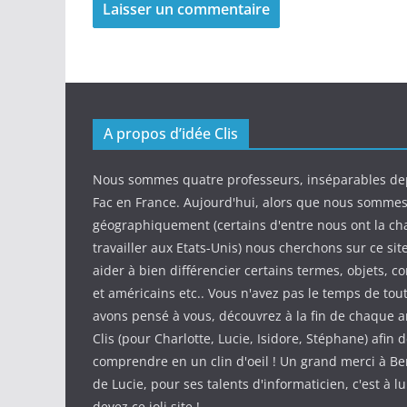
A propos d’idée Clis
Nous sommes quatre professeurs, inséparables de
Fac en France. Aujourd'hui, alors que nous somme
géographiquement (certains d'entre nous ont la ch
travailler aux Etats-Unis) nous cherchons sur ce sit
aider à bien différencier certains termes, objets, c
et américains etc.. Vous n'avez pas le temps de tout
avons pensé à vous, découvrez à la fin de chaque ar
Clis (pour Charlotte, Lucie, Isidore, Stéphane) afin d
comprendre en un clin d'oeil ! Un grand merci à Be
de Lucie, pour ses talents d'informaticien, c'est à l
devez ce joli site !