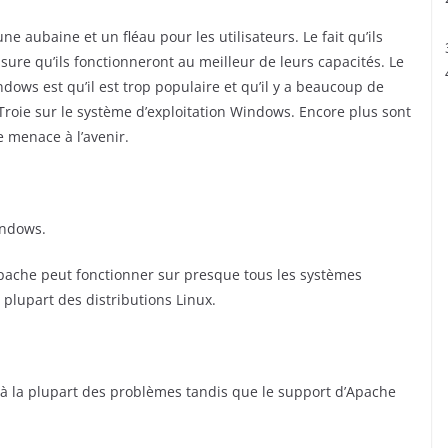
ne aubaine et un fléau pour les utilisateurs. Le fait qu’ils
ure qu’ils fonctionneront au meilleur de leurs capacités. Le
dows est qu’il est trop populaire et qu’il y a beaucoup de
 Troie sur le système d’exploitation Windows. Encore plus sont
e menace à l’avenir.
indows.
pache peut fonctionner sur presque tous les systèmes
a plupart des distributions Linux.
 à la plupart des problèmes tandis que le support d’Apache