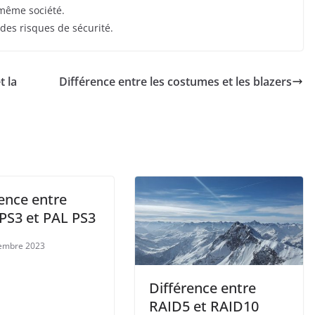
 même société.
 des risques de sécurité.
t la
Différence entre les costumes et les blazers
ence entre
PS3 et PAL PS3
embre 2023
Différence entre
RAID5 et RAID10