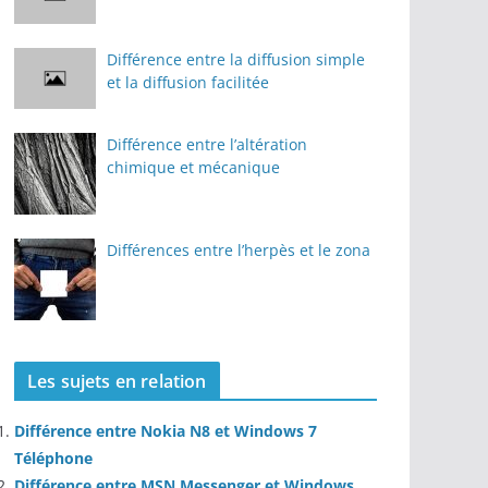
Différence entre la diffusion simple
et la diffusion facilitée
Différence entre l’altération
chimique et mécanique
Différences entre l’herpès et le zona
Les sujets en relation
Différence entre Nokia N8 et Windows 7
Téléphone
Différence entre MSN Messenger et Windows