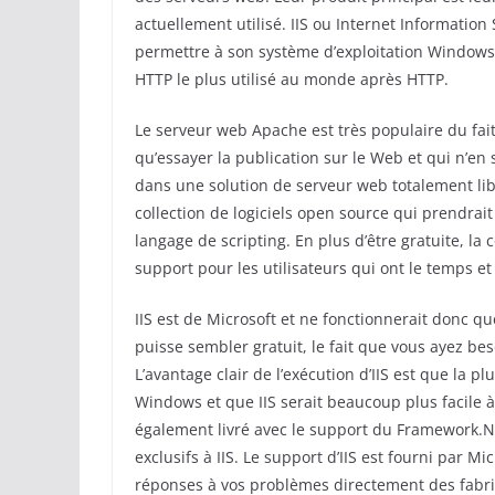
actuellement utilisé. IIS ou Internet Information
permettre à son système d’exploitation Windows 
HTTP le plus utilisé au monde après HTTP.
Le serveur web Apache est très populaire du fait 
qu’essayer la publication sur le Web et qui n’en
dans une solution de serveur web totalement l
collection de logiciels open source qui prendrai
langage de scripting. En plus d’être gratuite, 
support pour les utilisateurs qui ont le temps 
IIS est de Microsoft et ne fonctionnerait donc qu
puisse sembler gratuit, le fait que vous ayez bes
L’avantage clair de l’exécution d’IIS est que la 
Windows et que IIS serait beaucoup plus facile à
également livré avec le support du Framework.NET
exclusifs à IIS. Le support d’IIS est fourni par 
réponses à vos problèmes directement des fabr