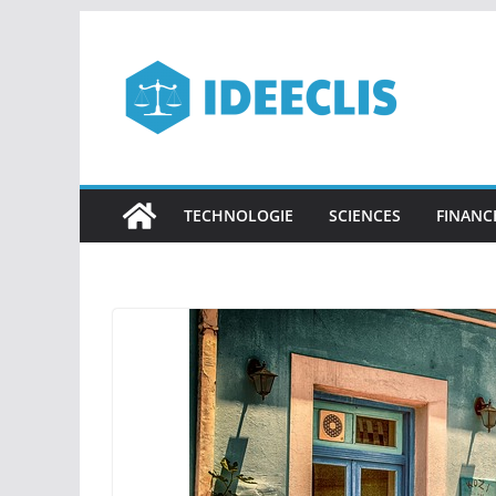
Passer
au
contenu
TECHNOLOGIE
SCIENCES
FINANC