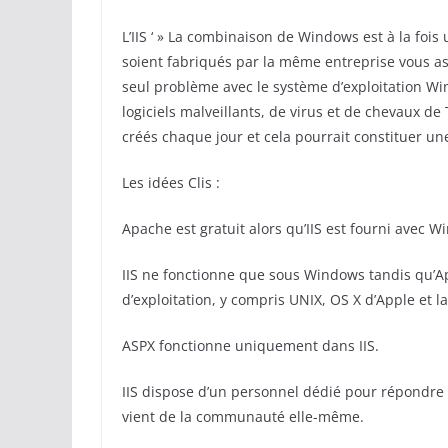
L’IIS ‘ » La combinaison de Windows est à la fois u
soient fabriqués par la même entreprise vous ass
seul problème avec le système d’exploitation Win
logiciels malveillants, de virus et de chevaux de
créés chaque jour et cela pourrait constituer un
Les idées Clis :
Apache est gratuit alors qu’IIS est fourni avec W
IIS ne fonctionne que sous Windows tandis qu’A
d’exploitation, y compris UNIX, OS X d’Apple et l
ASPX fonctionne uniquement dans IIS.
IIS dispose d’un personnel dédié pour répondre
vient de la communauté elle-même.