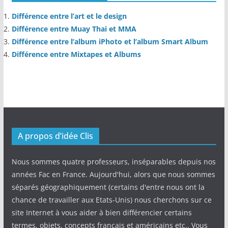
Différence entre l’art et le design
Différence entre Muay Thai et MMA
Différence entre l’album iPhoto et l’album Smart Album
Différence entre Mixtapes et Albums
A propos d’idée Clis
Nous sommes quatre professeurs, inséparables depuis nos
années Fac en France. Aujourd'hui, alors que nous sommes
séparés géographiquement (certains d'entre nous ont la
chance de travailler aux Etats-Unis) nous cherchons sur ce
site Internet à vous aider à bien différencier certains
termes, objets, concepts français et américains etc.. Vous