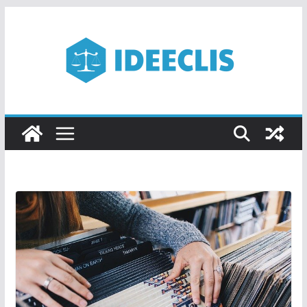
Passer
au
contenu