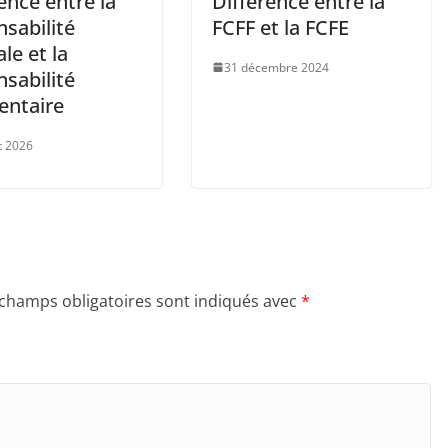
ence entre la
Différence entre la
sabilité
FCFF et la FCFE
le et la
31 décembre 2024
sabilité
entaire
et 2026
 champs obligatoires sont indiqués avec
*