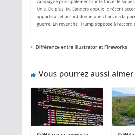
campagne principalement sur la force de sa perso
Unis. De plus, M. Sanders appuie le récent accord
apporte à cet accord donne une chance à la paix, 
guerre. En revanche, Trump s’oppose à l’accord et
Différence entre Illustrator et Fireworks
Vous pourrez aussi aimer