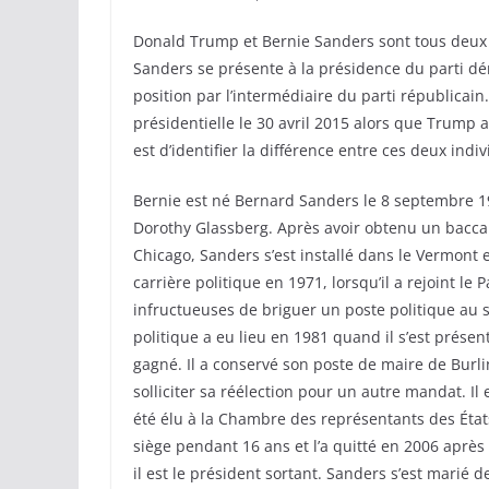
Donald Trump et Bernie Sanders sont tous deux d
Sanders se présente à la présidence du parti d
position par l’intermédiaire du parti républicai
présidentielle le 30 avril 2015 alors que Trump a
est d’identifier la différence entre ces deux indiv
Bernie est né Bernard Sanders le 8 septembre 19
Dorothy Glassberg. Après avoir obtenu un baccala
Chicago, Sanders s’est installé dans le Vermont
carrière politique en 1971, lorsqu’il a rejoint le 
infructueuses de briguer un poste politique au 
politique a eu lieu en 1981 quand il s’est prése
gagné. Il a conservé son poste de maire de Bur
solliciter sa réélection pour un autre mandat. Il 
été élu à la Chambre des représentants des État
siège pendant 16 ans et l’a quitté en 2006 aprè
il est le président sortant. Sanders s’est marié d