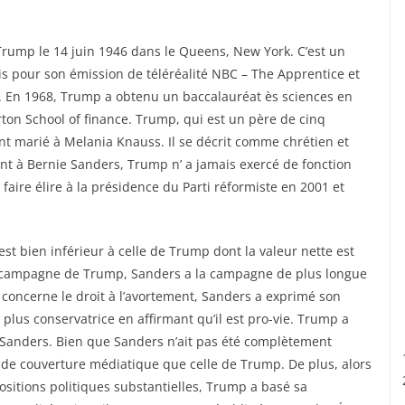
rump le 14 juin 1946 dans le Queens, New York. C’est un
s pour son émission de téléréalité NBC – The Apprentice et
. En 1968, Trump a obtenu un baccalauréat ès sciences en
ton School of finance. Trump, qui est un père de cinq
ement marié à Melania Knauss. Il se décrit comme chrétien et
nt à Bernie Sanders, Trump n’ a jamais exercé de fonction
e faire élire à la présidence du Parti réformiste en 2001 et
st bien inférieur à celle de Trump dont la valeur nette est
la campagne de Trump, Sanders a la campagne de plus longue
 concerne le droit à l’avortement, Sanders a exprimé son
lus conservatrice en affirmant qu’il est pro-vie. Trump a
Sanders. Bien que Sanders n’ait pas été complètement
 de couverture médiatique que celle de Trump. De plus, alors
sitions politiques substantielles, Trump a basé sa