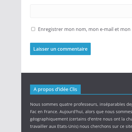
Enregistrer mon nom, mon e-mail et mon 
A propos d’idée Clis
Nous sommes quatre professeurs, inséparables de
Fac en France. Aujourd'hui, alors que nous somme
géographiquement (certains d'entre nous ont la ch
travailler aux Etats-Unis) nous cherchons sur ce sit