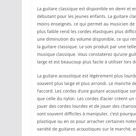
La guitare classique est disponible en demi et e
débutant pour les jeunes enfants. La guitare cl
moins enseignés, ce qui permet au musicien de 
plus faible rend les cordes élastiques plus diff
une diminution du volume disponible, ce qui rend
la guitare classique. Le son produit par une tell
musique classique. Vous constaterez qu’une guit
large et est beaucoup plus facile à utiliser lors 
La guitare acoustique est légèrement plus lourd
souvent plus large et plus arrondi. Le manche d
l’accord. Les cordes d’une guitare acoustique so
que celle du nylon. Les cordes d’acier créent u
jouer des cordes lourdes et de jouer des chansons
sont souvent difficiles à manipuler, c’est pourq
plastique ou en os pour arracher certaines notes
variété de guitares acoustiques sur le marché, en 