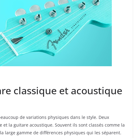
are classique et acoustique
beaucoup de variations physiques dans le style. Deux
ue et la guitare acoustique. Souvent ils sont classés comme la
r la large gamme de différences physiques qui les séparent.