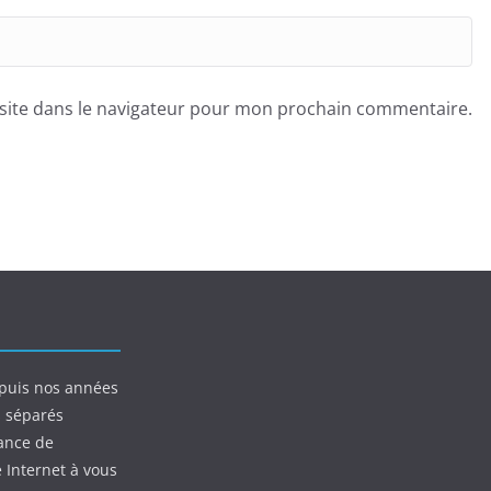
site dans le navigateur pour mon prochain commentaire.
puis nos années
s séparés
ance de
e Internet à vous