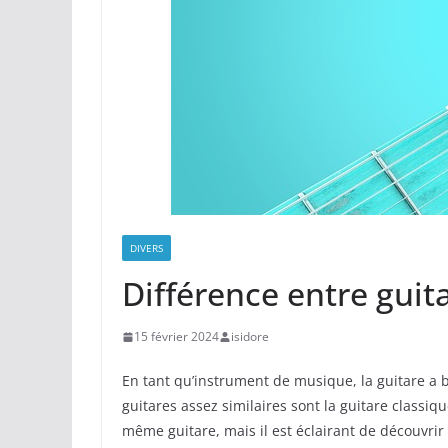
DIVERS
Différence entre guit
15 février 2024
isidore
En tant qu’instrument de musique, la guitare a 
guitares assez similaires sont la guitare classiq
même guitare, mais il est éclairant de découvri