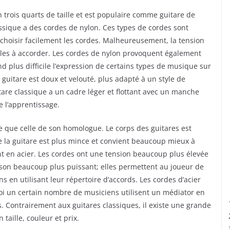
n trois quarts de taille et est populaire comme guitare de
assique a des cordes de nylon. Ces types de cordes sont
choisir facilement les cordes. Malheureusement, la tension
iciles à accorder. Les cordes de nylon provoquent également
 plus difficile l’expression de certains types de musique sur
e guitare est doux et velouté, plus adapté à un style de
are classique a un cadre léger et flottant avec un manche
de l’apprentissage.
e que celle de son homologue. Le corps des guitares est
e la guitare est plus mince et convient beaucoup mieux à
nt en acier. Les cordes ont une tension beaucoup plus élevée
n son beaucoup plus puissant; elles permettent au joueur de
 en utilisant leur répertoire d’accords. Les cordes d’acier
uoi un certain nombre de musiciens utilisent un médiator en
. Contrairement aux guitares classiques, il existe une grande
taille, couleur et prix.