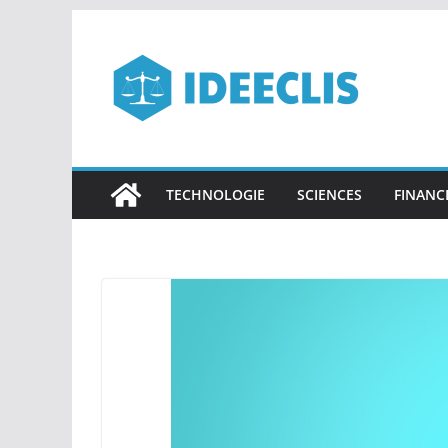
Passer
au
contenu
TECHNOLOGIE
SCIENCES
FINANC