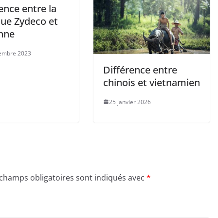
ence entre la
ue Zydeco et
nne
embre 2023
Différence entre
chinois et vietnamien
25 janvier 2026
 champs obligatoires sont indiqués avec
*