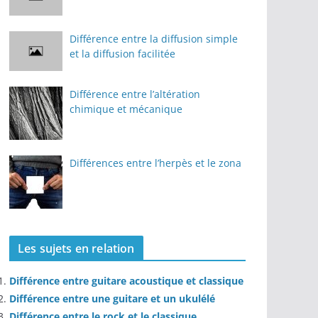
Différence entre la diffusion simple
et la diffusion facilitée
Différence entre l’altération
chimique et mécanique
Différences entre l’herpès et le zona
Les sujets en relation
Différence entre guitare acoustique et classique
Différence entre une guitare et un ukulélé
Différence entre le rock et le classique