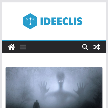
Passer
au
contenu