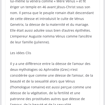
lui-même la vénéra comme « Mère Vénus » et fit
ériger un temple en 46 avant Jésus-Christ sous son
nom. Il pensa que le peuple romain était descendant
de cette déesse et introduisit le culte de Vénus
Genetrix, la déesse de la maternité et du mariage.
Elle était aussi adulée sous bien d’autres épithètes.
L’empereur Auguste nomma Vénus comme l’ancêtre
de leur famille (julienne).
Les idées Clis
Il y a une différence entre la déesse de l’amour des
deux mythologies où Aphrodite (Grec) n’est
considérée que comme une déesse de l’amour, de la
beauté et de la sexualité alors que Vénus
(l’homologue romaine) est aussi perçue comme une
déesse de la végétation, de la fertilité et une
patronne des prostituées autres que déesse de
l’amour, de la beauté et de la sexualité.