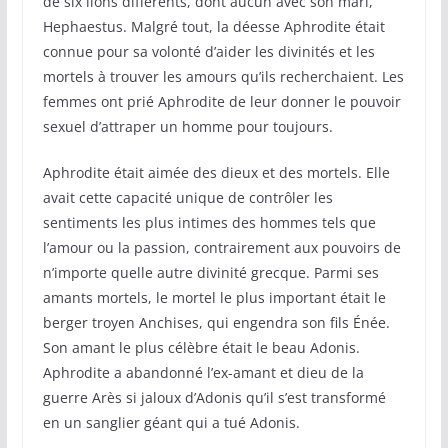
de six lions différents, dont aucun avec son mari,
Hephaestus. Malgré tout, la déesse Aphrodite était
connue pour sa volonté d’aider les divinités et les
mortels à trouver les amours qu’ils recherchaient. Les
femmes ont prié Aphrodite de leur donner le pouvoir
sexuel d’attraper un homme pour toujours.
Aphrodite était aimée des dieux et des mortels. Elle
avait cette capacité unique de contrôler les
sentiments les plus intimes des hommes tels que
l’amour ou la passion, contrairement aux pouvoirs de
n’importe quelle autre divinité grecque. Parmi ses
amants mortels, le mortel le plus important était le
berger troyen Anchises, qui engendra son fils Énée.
Son amant le plus célèbre était le beau Adonis.
Aphrodite a abandonné l’ex-amant et dieu de la
guerre Arès si jaloux d’Adonis qu’il s’est transformé
en un sanglier géant qui a tué Adonis.