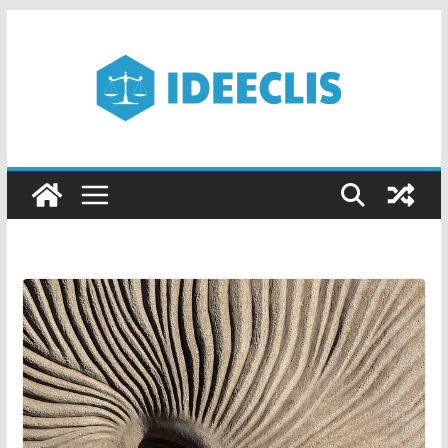
Passer
au
contenu