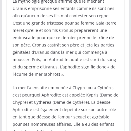
La mythologie grecque affirme que le méchant
Uranus emprisonné ses enfants comme ils sont nés
afin qu’aucun de ses fils mai contester son règne.
C’est une grande tristesse pour sa femme Gaia (terre
mère) qu’elle et son fils Cronus préparèrent une
embuscade pour que ce dernier prenne le trône de
son père. Cronus castrât son père et jeta les parties
génitales d’Uranus dans la mer qui commença à
mousser. Puis, un Aphrodite adulte est sorti du sang
et du sperme d’Uranus. L’aphodite signifie donc « de
l’écume de mer (aphros) ».
La mer l’a ensuite emmenée à Chypre ou à Cythère,
c’est pourquoi Aphrodite est appelée Kypris (Dame de
Chypre) et Cytherea (Dame de Cythère). La déesse
Aphrodite est également dépeinte sur son autre rôle
en tant que déesse de l’amour sexuel et agréable
pour ses nombreuses affaires. Elle a eu des enfants