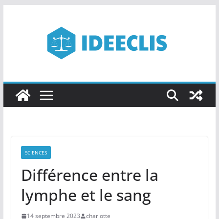
Passer
au
contenu
SCIENCES
Différence entre la
lymphe et le sang
14 septembre 2023
charlotte