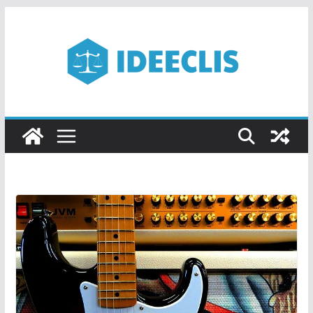
Passer
au
contenu