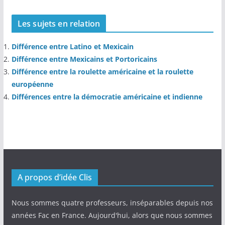
Les sujets en relation
Différence entre Latino et Mexicain
Différence entre Mexicains et Portoricains
Différence entre la roulette américaine et la roulette
européenne
Différences entre la démocratie américaine et indienne
A propos d’idée Clis
Nous sommes quatre professeurs, inséparables depuis nos
années Fac en France. Aujourd'hui, alors que nous sommes