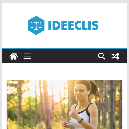
Passer
au
contenu