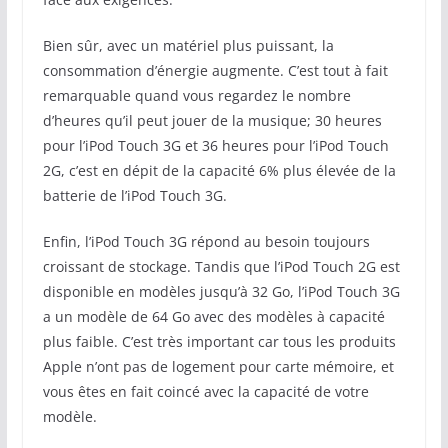
Bien sûr, avec un matériel plus puissant, la
consommation d’énergie augmente. C’est tout à fait
remarquable quand vous regardez le nombre
d’heures qu’il peut jouer de la musique; 30 heures
pour l’iPod Touch 3G et 36 heures pour l’iPod Touch
2G, c’est en dépit de la capacité 6% plus élevée de la
batterie de l’iPod Touch 3G.
Enfin, l’iPod Touch 3G répond au besoin toujours
croissant de stockage. Tandis que l’iPod Touch 2G est
disponible en modèles jusqu’à 32 Go, l’iPod Touch 3G
a un modèle de 64 Go avec des modèles à capacité
plus faible. C’est très important car tous les produits
Apple n’ont pas de logement pour carte mémoire, et
vous êtes en fait coincé avec la capacité de votre
modèle.