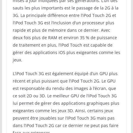
mises à jour indiquées par ses générations. L’un des
sauts les plus importants est le passage de la 2G à la
3G. La principale différence entre l’iPod Touch 2G et
l’iPod Touch 3G est l’inclusion d’un processeur plus
rapide et plus de mémoire dans ce dernier. Avec
deux fois plus de RAM et environ 35 % de puissance
de traitement en plus, l’iPod Touch est capable de
gérer des applications iOS plus exigeantes comme les
jeux.
L’iPod Touch 3G est également équipé d’un GPU plus
récent et plus puissant que l’iPod Touch 2G. Le GPU
est responsable du rendu des images à l’écran, que
ce soit 2D ou 3D. Le meilleur GPU de l’iPod Touch 3G
lui permet de gérer des applications graphiques plus
exigeantes comme les jeux 3D. Ainsi, certains jeux
peuvent être jouables sur l’iPod Touch 3G mais pas
dans l’iPod Touch 2G car ce dernier ne peut pas faire
face aux exigences.