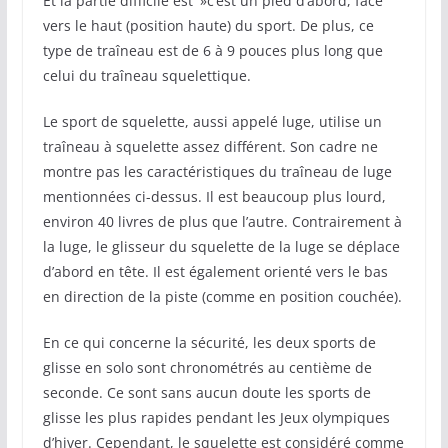
Et la partie difficile est' »c’est un pied d’abord, face
vers le haut (position haute) du sport. De plus, ce
type de traîneau est de 6 à 9 pouces plus long que
celui du traîneau squelettique.
Le sport de squelette, aussi appelé luge, utilise un
traîneau à squelette assez différent. Son cadre ne
montre pas les caractéristiques du traîneau de luge
mentionnées ci-dessus. Il est beaucoup plus lourd,
environ 40 livres de plus que l’autre. Contrairement à
la luge, le glisseur du squelette de la luge se déplace
d’abord en tête. Il est également orienté vers le bas
en direction de la piste (comme en position couchée).
En ce qui concerne la sécurité, les deux sports de
glisse en solo sont chronométrés au centième de
seconde. Ce sont sans aucun doute les sports de
glisse les plus rapides pendant les Jeux olympiques
d’hiver. Cependant, le squelette est considéré comme