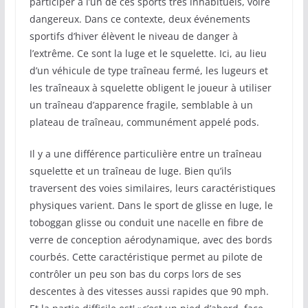
participer à l’un de ces sports très inhabituels, voire
dangereux. Dans ce contexte, deux événements
sportifs d’hiver élèvent le niveau de danger à
l’extrême. Ce sont la luge et le squelette. Ici, au lieu
d’un véhicule de type traîneau fermé, les lugeurs et
les traîneaux à squelette obligent le joueur à utiliser
un traîneau d’apparence fragile, semblable à un
plateau de traîneau, communément appelé pods.
Il y a une différence particulière entre un traîneau
squelette et un traîneau de luge. Bien qu’ils
traversent des voies similaires, leurs caractéristiques
physiques varient. Dans le sport de glisse en luge, le
toboggan glisse ou conduit une nacelle en fibre de
verre de conception aérodynamique, avec des bords
courbés. Cette caractéristique permet au pilote de
contrôler un peu son bas du corps lors de ses
descentes à des vitesses aussi rapides que 90 mph.