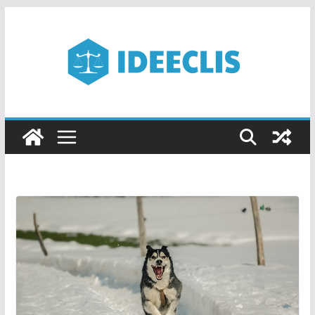
Passer
au
contenu