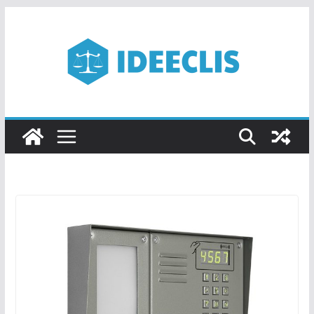
Passer
au
contenu