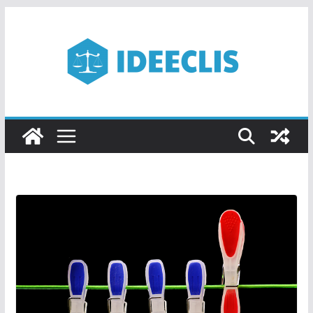
Passer
au
contenu