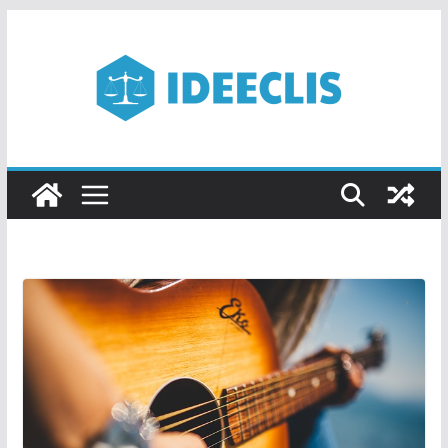
Passer
au
contenu