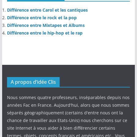
Différence entre Carol et les cantiques
Différence entre le rock et la pop
Différence entre Mixtapes et Albums
Différence entre le hip-hop et le rap
A propos d’idée Clis
Nous sommes quatre professeurs, inséparables depuis nos
années Fac en France. Aujourd'hui, alors que nous sommes
séparés géographiquement (certains d'entre nous ont la
chance de travailler aux Etats-Unis) nous cherchons sur ce
site Internet à vous aider à bien différencier certains
termes, objets, concepts français et américains etc.. Vous