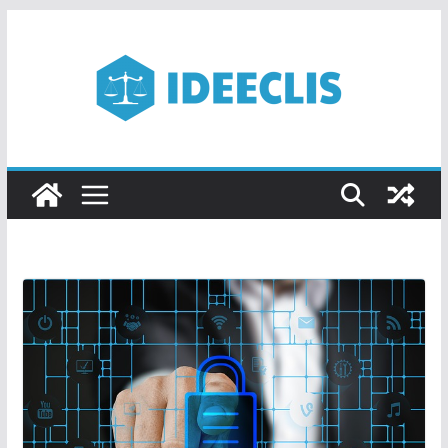
Passer
au
contenu