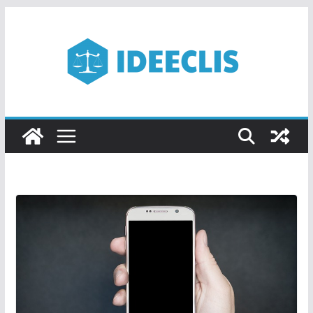
Passer
au
contenu