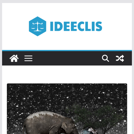
Passer
au
contenu