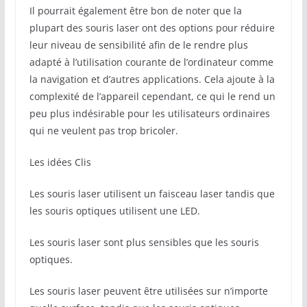
Il pourrait également être bon de noter que la
plupart des souris laser ont des options pour réduire
leur niveau de sensibilité afin de le rendre plus
adapté à l’utilisation courante de l’ordinateur comme
la navigation et d’autres applications. Cela ajoute à la
complexité de l’appareil cependant, ce qui le rend un
peu plus indésirable pour les utilisateurs ordinaires
qui ne veulent pas trop bricoler.
Les idées Clis
Les souris laser utilisent un faisceau laser tandis que
les souris optiques utilisent une LED.
Les souris laser sont plus sensibles que les souris
optiques.
Les souris laser peuvent être utilisées sur n’importe