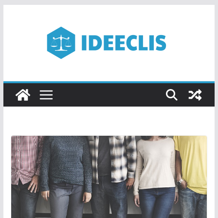
Passer
au
contenu