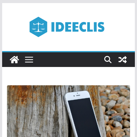
Passer
au
contenu