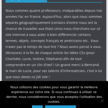
Nous sommes quatre professeurs, inséparables depuis nos
années Fac en France. Aujourd'hui, alors que nous sommes
séparés géographiquement (certains d'entre nous ont la
chance de travailler aux Etats-Unis) nous cherchons sur ce
site Internet à vous aider à bien différencier certains
termes, objets, concepts français et américains etc.. Vous
n'avez pas le temps de tout lire ? Nous avons pensé à vous,
découvrez à la fin de chaque article les Idées Clis (pour
Charlotte, Lucie, Isidore, Stéphane) afin de tout
comprendre en un clin d'oeil ! Un grand merci à Bertrand,
le mari de Lucie, pour ses talents d'informaticien, c'est à lui
que vous devez ce joli site !
Nous utilisons des cookies pour vous garantir la meilleure
expérience sur notre site. Si vous continuez à utiliser ce
dernier, nous considérerons que vous acceptez l'utilisation des
cookies.
Copyright © 2026
IdeeClis
. Tous droits réservés.