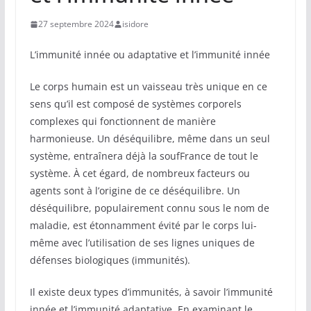
27 septembre 2024
isidore
L’immunité innée ou adaptative et l’immunité innée
Le corps humain est un vaisseau très unique en ce
sens qu’il est composé de systèmes corporels
complexes qui fonctionnent de manière
harmonieuse. Un déséquilibre, même dans un seul
système, entraînera déjà la soufFrance de tout le
système. À cet égard, de nombreux facteurs ou
agents sont à l’origine de ce déséquilibre. Un
déséquilibre, populairement connu sous le nom de
maladie, est étonnamment évité par le corps lui-
même avec l’utilisation de ses lignes uniques de
défenses biologiques (immunités).
Il existe deux types d’immunités, à savoir l’immunité
innée et l’immunité adaptative. En examinant le