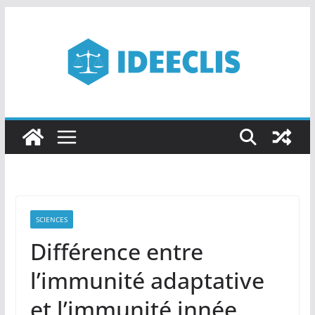
Passer
au
contenu
SCIENCES
Différence entre
l’immunité adaptative
et l’immunité innée