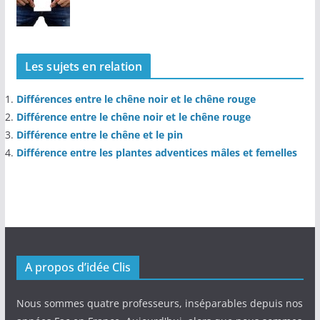
Les sujets en relation
Différences entre le chêne noir et le chêne rouge
Différence entre le chêne noir et le chêne rouge
Différence entre le chêne et le pin
Différence entre les plantes adventices mâles et femelles
A propos d’idée Clis
Nous sommes quatre professeurs, inséparables depuis nos