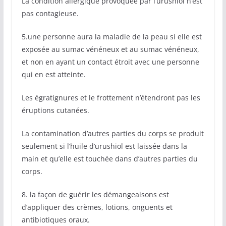
La condition allergique provoquée par l’urushiol n’est
pas contagieuse.
5.une personne aura la maladie de la peau si elle est
exposée au sumac vénéneux et au sumac vénéneux,
et non en ayant un contact étroit avec une personne
qui en est atteinte.
Les égratignures et le frottement n’étendront pas les
éruptions cutanées.
La contamination d’autres parties du corps se produit
seulement si l’huile d’urushiol est laissée dans la
main et qu’elle est touchée dans d’autres parties du
corps.
8. la façon de guérir les démangeaisons est
d’appliquer des crèmes, lotions, onguents et
antibiotiques oraux.