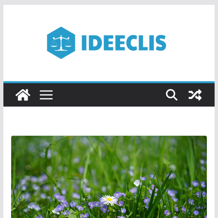
Passer
au
contenu