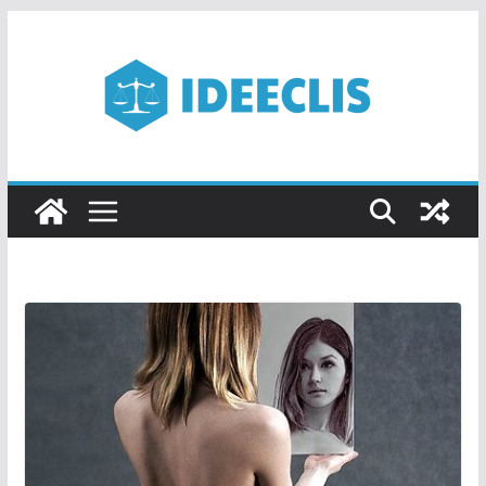
Passer
au
contenu