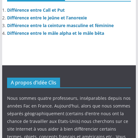
Différence entre Call et Put
Différence entre le jeûne et l’anorexie
Différence entre la ceinture masculine et féminine
Différence entre le mâle alpha et le mâle bêta
A propos d’idée Clis
Nous sommes quatre professeurs, inséparables depuis nos
années Fac en France. Aujourd'hui, alors que nous sommes
séparés géographiquement (certains d'entre nous ont la
chance de travailler aux Etats-Unis) nous cherchons sur ce
site Internet à vous aider à bien différencier certains
termes, objets, concepts français et américains etc.. Vous