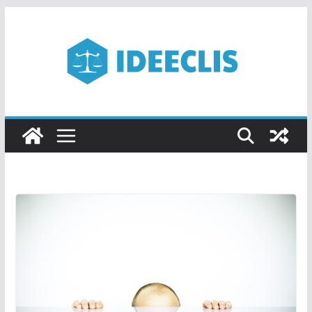
Passer
au
contenu