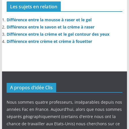
Les sujets en relation
Différence entre la mousse à raser et le gel
Différence entre le savon et la crème à raser
Différence entre la crème et le gel contour des yeux
Différence entre crème et crème à fouetter
A propos d’idée Clis
Nous sommes quatre professeurs, inséparables depuis nos
années Fac en France. Aujourd'hui, alors que nous sommes
séparés géographiquement (certains d'entre nous ont la
chance de travailler aux Etats-Unis) nous cherchons sur ce