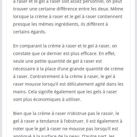
à raser et le gel à raser soit assez personnel, on peut
trouver une certaine différence entre les deux. Même
lorsque la crème à raser et le gel à raser contiennent
presque les mêmes ingrédients, ils diffèrent à
certains égards.
En comparant la crème à raser et le gel à raser, on
constate que ce dernier est plus efficace. En effet,
seule une petite quantité de gel à raser est
nécessaire à la place d’une grande quantité de crème
à raser. Contrairement à la crème à raser, le gel à
raser mousse lorsqu’il est délicatement agité dans les
mains. Cela signifie également que les gels à raser
sont plus économiques à utiliser.
Bien que la crème à raser n’obstrue pas le rasoir, le
gel à raser a tendance à l’obstruer. Il est également à
noter que le gel à raser ne mousse pas lorsqu’il est
appliqué à la surface de la peau. D’autre part, les