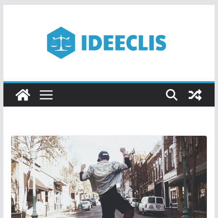
Passer
au
contenu