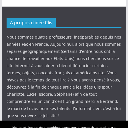
A propos d’idée Clis
Nous sommes quatre professeurs, inséparables depuis nos
années Fac en France. Aujourd'hui, alors que nous sommes
séparés géographiquement (certains d'entre nous ont la
chance de travailler aux Etats-Unis) nous cherchons sur ce
site Internet à vous aider à bien différencier certains
termes, objets, concepts français et américains etc.. Vous
n'avez pas le temps de tout lire ? Nous avons pensé à vous,
découvrez à la fin de chaque article les Idées Clis (pour
Charlotte, Lucie, Isidore, Stéphane) afin de tout
comprendre en un clin d'oeil ! Un grand merci à Bertrand,
le mari de Lucie, pour ses talents d'informaticien, c'est à lui
que vous devez ce joli site !
Nous utilisons des cookies pour vous garantir la meilleure