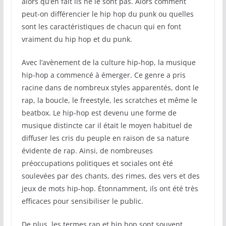
alors qu’en fait ils ne le sont pas. Alors comment
peut-on différencier le hip hop du punk ou quelles
sont les caractéristiques de chacun qui en font
vraiment du hip hop et du punk.
Avec l’avènement de la culture hip-hop, la musique
hip-hop a commencé à émerger. Ce genre a pris
racine dans de nombreux styles apparentés, dont le
rap, la boucle, le freestyle, les scratches et même le
beatbox. Le hip-hop est devenu une forme de
musique distincte car il était le moyen habituel de
diffuser les cris du peuple en raison de sa nature
évidente de rap. Ainsi, de nombreuses
préoccupations politiques et sociales ont été
soulevées par des chants, des rimes, des vers et des
jeux de mots hip-hop. Étonnamment, ils ont été très
efficaces pour sensibiliser le public.
De plus, les termes rap et hip hop sont souvent