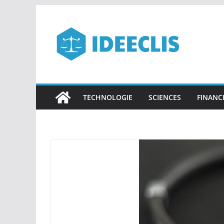
Passer
au
contenu
TECHNOLOGIE
SCIENCES
FINANC