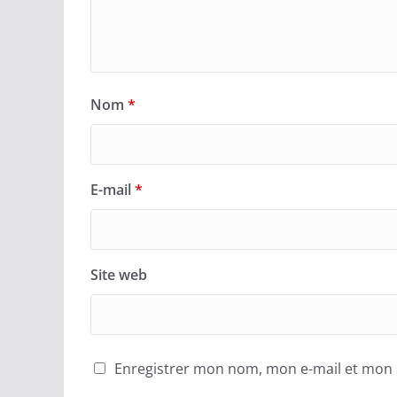
Nom
*
E-mail
*
Site web
Enregistrer mon nom, mon e-mail et mon 