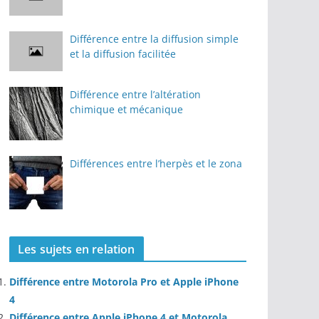
Différence entre la diffusion simple
et la diffusion facilitée
Différence entre l’altération
chimique et mécanique
Différences entre l’herpès et le zona
Les sujets en relation
Différence entre Motorola Pro et Apple iPhone
4
Différence entre Apple iPhone 4 et Motorola