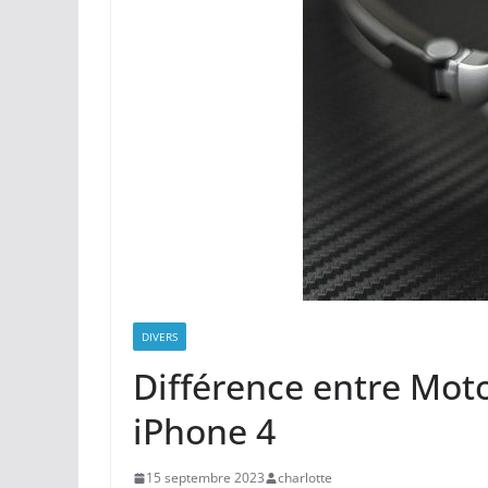
DIVERS
Différence entre Moto
iPhone 4
15 septembre 2023
charlotte