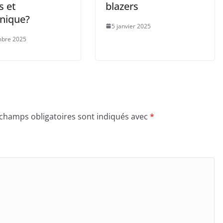
s et
blazers
nnique?
5 janvier 2025
mbre 2025
 champs obligatoires sont indiqués avec
*