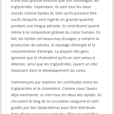
d’une plus grande visibilité que son homologue, les
triglycérides. Cependant, ils sont tous les deux
classés comme lipides et, bien qu’ils puissent être
nocifs lorsqu’ils sont ingérés en grande quantité
pendant une longue période, ils contribuent quand
même à la composition globale du corps humain. En
fait, les lipides ont beaucoup d’usages, y compris la
production de cellules, le stockage d’énergie et la
consommation d’énergie. La plupart des gens
ignorent que le cholestérol qu’ils en sont venus à
détester, ainsi que les triglycérides, jouent un rôle
important dans le développement du corps.
Commençons par explorer les similitudes entre les
triglycérides et le cholestérol. Comme nous l’avons
déjà mentionné, ce sont tous les deux des lipides. Ils
s’écoulent le long de la circulation sanguine et sont
guidés par des lipoprotéines pour être distribués
dans divers vaisseaux sanguins. Elles peuvent être