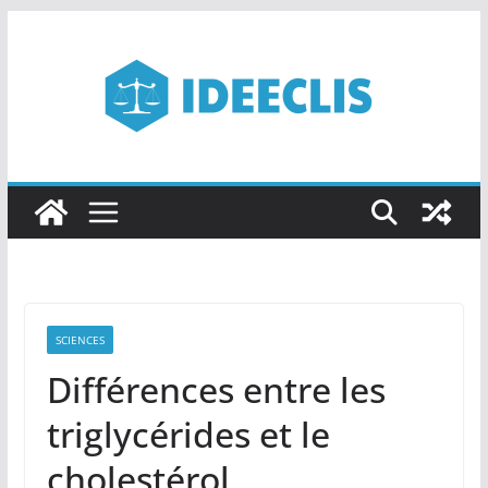
Passer
au
contenu
SCIENCES
Différences entre les
triglycérides et le
cholestérol