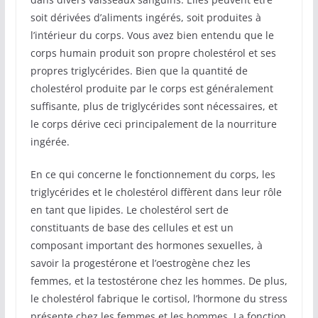
soit dérivées d’aliments ingérés, soit produites à
l’intérieur du corps. Vous avez bien entendu que le
corps humain produit son propre cholestérol et ses
propres triglycérides. Bien que la quantité de
cholestérol produite par le corps est généralement
suffisante, plus de triglycérides sont nécessaires, et
le corps dérive ceci principalement de la nourriture
ingérée.
En ce qui concerne le fonctionnement du corps, les
triglycérides et le cholestérol diffèrent dans leur rôle
en tant que lipides. Le cholestérol sert de
constituants de base des cellules et est un
composant important des hormones sexuelles, à
savoir la progestérone et l’oestrogène chez les
femmes, et la testostérone chez les hommes. De plus,
le cholestérol fabrique le cortisol, l’hormone du stress
présente chez les femmes et les hommes. La fonction