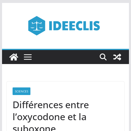
Passer
au
contenu
SCIENCES
Différences entre
l’oxycodone et la
suboxone