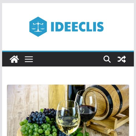
Passer
au
contenu