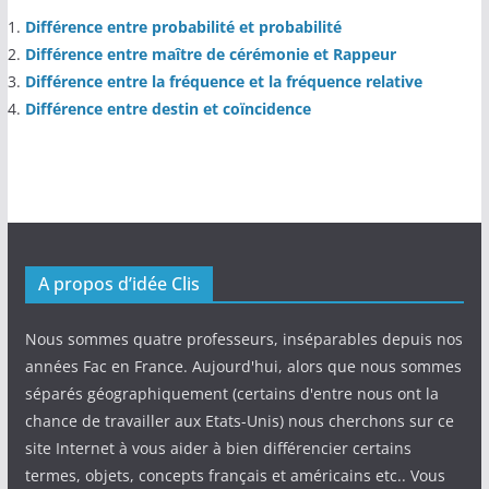
Différence entre probabilité et probabilité
Différence entre maître de cérémonie et Rappeur
Différence entre la fréquence et la fréquence relative
Différence entre destin et coïncidence
A propos d’idée Clis
Nous sommes quatre professeurs, inséparables depuis nos
années Fac en France. Aujourd'hui, alors que nous sommes
séparés géographiquement (certains d'entre nous ont la
chance de travailler aux Etats-Unis) nous cherchons sur ce
site Internet à vous aider à bien différencier certains
termes, objets, concepts français et américains etc.. Vous