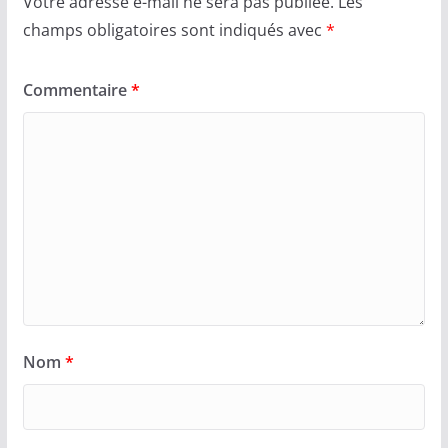
Votre adresse e-mail ne sera pas publiée.
Les
champs obligatoires sont indiqués avec
*
Commentaire
*
Nom
*