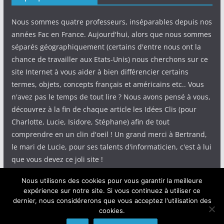
Nous sommes quatre professeurs, inséparables depuis nos
années Fac en France. Aujourd'hui, alors que nous sommes
séparés géographiquement (certains d'entre nous ont la
chance de travailler aux Etats-Unis) nous cherchons sur ce
site Internet à vous aider à bien différencier certains
termes, objets, concepts français et américains etc.. Vous
n'avez pas le temps de tout lire ? Nous avons pensé à vous,
découvrez à la fin de chaque article les Idées Clis (pour
Charlotte, Lucie, Isidore, Stéphane) afin de tout
comprendre en un clin d'oeil ! Un grand merci à Bertrand,
le mari de Lucie, pour ses talents d'informaticien, c'est à lui
que vous devez ce joli site !
Nous utilisons des cookies pour vous garantir la meilleure
expérience sur notre site. Si vous continuez à utiliser ce
dernier, nous considérerons que vous acceptez l'utilisation des
cookies.
Copyright © 2026
IdeeClis
. Tous droits réservés.