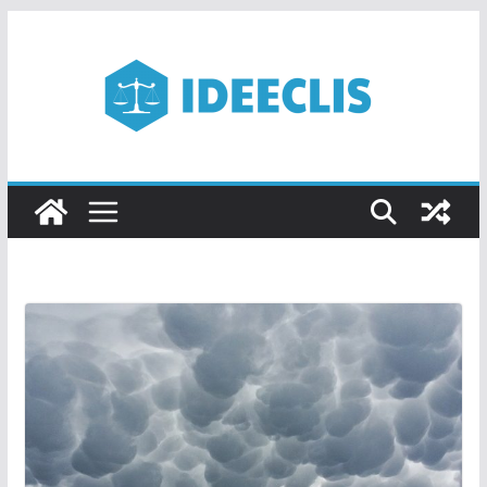
Passer
au
contenu