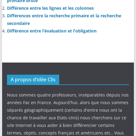
primaire brute
Différence entre les lignes et les colonnes
Différences entre la recherche primaire et la recherche
secondaire
Différence entre l’évaluation et l’obligation
A propos d’idée Clis
Nous sommes quatre professeurs, inséparables depuis nos
années Fac en France. Aujourd'hui, alors que nous sommes
séparés géographiquement (certains d'entre nous ont la
chance de travailler aux Etats-Unis) nous cherchons sur ce
site Internet à vous aider à bien différencier certains
termes, objets, concepts français et américains etc.. Vous