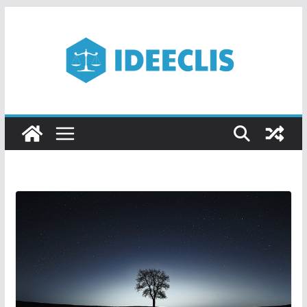
Passer
au
contenu