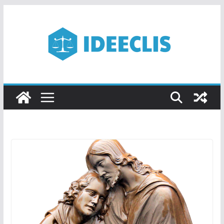
Passer
au
contenu