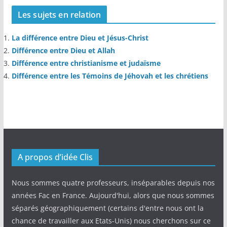
Les sujets en relation
La différence entre Dieu et Jésus-Christ
Différence entre Dieu et Allah
Différence entre christianisme et judaïsme
Différence entre les Témoins de Jéhovah et les chrétiens
A propos d’idée Clis
Nous sommes quatre professeurs, inséparables depuis nos
années Fac en France. Aujourd'hui, alors que nous sommes
séparés géographiquement (certains d'entre nous ont la
chance de travailler aux Etats-Unis) nous cherchons sur ce