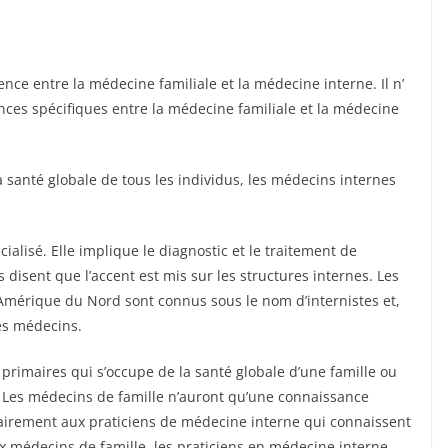
nce entre la médecine familiale et la médecine interne. Il n’
érences spécifiques entre la médecine familiale et la médecine
 santé globale de tous les individus, les médecins internes
alisé. Elle implique le diagnostic et le traitement de
 disent que l’accent est mis sur les structures internes. Les
Amérique du Nord sont connus sous le nom d’internistes et,
és médecins.
 primaires qui s’occupe de la santé globale d’une famille ou
s. Les médecins de famille n’auront qu’une connaissance
rairement aux praticiens de médecine interne qui connaissent
x médecins de famille, les praticiens en médecine interne