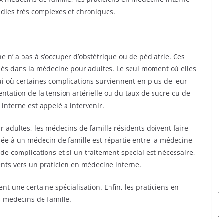
adies très complexes et chroniques.
 n’ a pas à s’occuper d’obstétrique ou de pédiatrie. Ces
és dans la médecine pour adultes. Le seul moment où elles
ui où certaines complications surviennent en plus de leur
ntation de la tension artérielle ou du taux de sucre ou de
interne est appelé à intervenir.
 adultes, les médecins de famille résidents doivent faire
sée à un médecin de famille est répartie entre la médecine
de complications et si un traitement spécial est nécessaire,
ents vers un praticien en médecine interne.
t une certaine spécialisation. Enfin, les praticiens en
 médecins de famille.