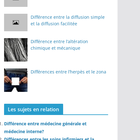
Différence entre la diffusion simple
et la diffusion facilitée
Différence entre l’altération
chimique et mécanique
Différences entre l’herpès et le zona
Les sujets en relation
Différence entre médecine générale et
médecine interne?
Différences entre les soins infirmiers et la