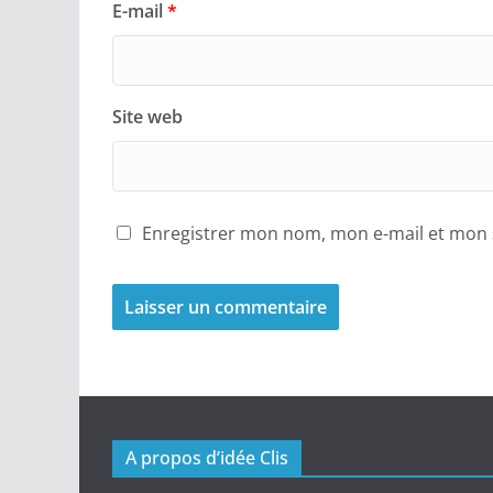
E-mail
*
Site web
Enregistrer mon nom, mon e-mail et mon 
A propos d’idée Clis