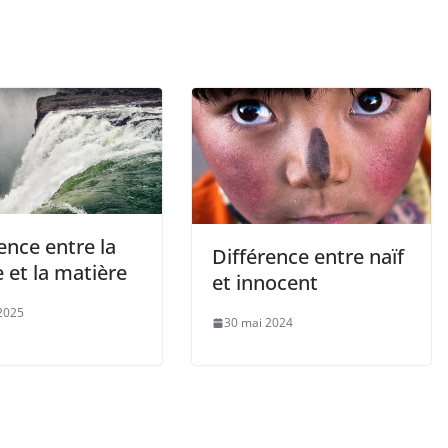
ence entre la
Différence entre naïf
 et la matière
et innocent
2025
30 mai 2024