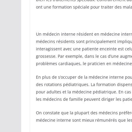
ont une formation spéciale pour traiter des mal
Un médecin interne résident en médecine interne
médecins résidents sont principalement impliqu
interagissent avec une patiente enceinte est cel
grossesse. Par exemple, dans le cas d’une augme
problèmes cardiaques, le praticien en médecine 
En plus de s’occuper de la médecine interne pour
des rotations pédiatriques. La formation dispen
pour adultes et la médecine pédiatrique. En cas 
les médecins de famille peuvent diriger les pati
On constate que la plupart des médecins préfèren
médecine interne sont mieux rémunérés que les