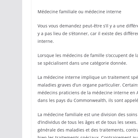
Médecine familiale ou médecine interne
Vous vous demandez peut-être s’il y a une différe
y a pas lieu de s’étonner, car il existe des diff
interne.
Lorsque les médecins de famille s’occupent de la
se spécialisent dans une catégorie donnée.
La médecine interne implique un traitement spéci
maladies graves d’un organe particulier. Certains
médecins praticiens de la médecine interne en 
dans les pays du Commonwealth, ils sont appel
La médecine familiale est une division des soins
d’individus de tous les âges et de tous les sexe
générale des maladies et des traitements, cont
bien les traitements spéciaux. Contrairement au