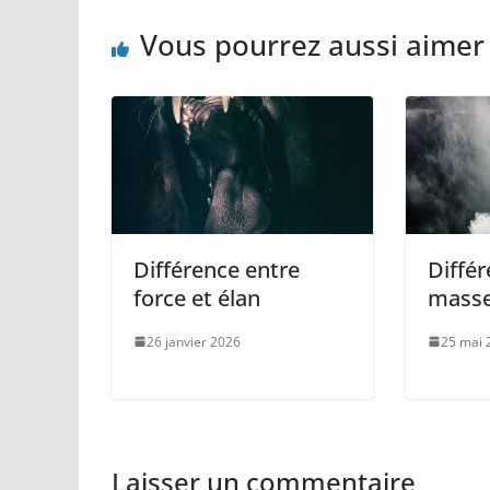
Vous pourrez aussi aimer
Différence entre
Différ
force et élan
masse
26 janvier 2026
25 mai 
Laisser un commentaire