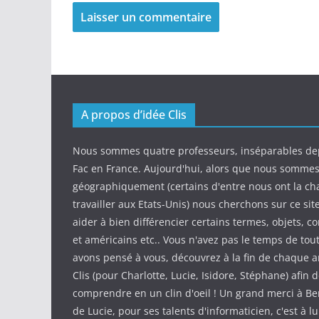
A propos d’idée Clis
Nous sommes quatre professeurs, inséparables de
Fac en France. Aujourd'hui, alors que nous somme
géographiquement (certains d'entre nous ont la ch
travailler aux Etats-Unis) nous cherchons sur ce sit
aider à bien différencier certains termes, objets, c
et américains etc.. Vous n'avez pas le temps de tout
avons pensé à vous, découvrez à la fin de chaque ar
Clis (pour Charlotte, Lucie, Isidore, Stéphane) afin d
comprendre en un clin d'oeil ! Un grand merci à Be
de Lucie, pour ses talents d'informaticien, c'est à l