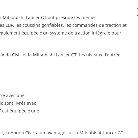
t la Mitsubishi Lancer GT ont presque les mêmes
les EBF, les coussins gonflables, les commandes de traction et
t également équipée d’un système de traction intégrale pour
onda Civic et la Mitsubishi Lancer GT, les niveaux d’entrée
ivré avec une
c sont livrés avec
T est équipée d’une
, la Honda Civic a un avantage sur la Mitsubishi Lancer GT.