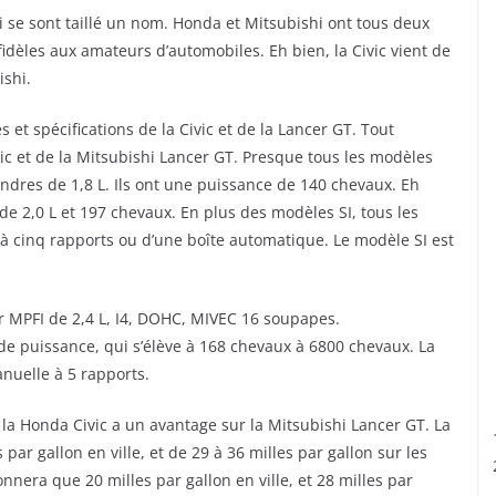
i se sont taillé un nom. Honda et Mitsubishi ont tous deux
dèles aux amateurs d’automobiles. Eh bien, la Civic vient de
ishi.
et spécifications de la Civic et de la Lancer GT. Tout
c et de la Mitsubishi Lancer GT. Presque tous les modèles
ndres de 1,8 L. Ils ont une puissance de 140 chevaux. Eh
 de 2,0 L et 197 chevaux. En plus des modèles SI, tous les
 à cinq rapports ou d’une boîte automatique. Le modèle SI est
r MPFI de 2,4 L, I4, DOHC, MIVEC 16 soupapes.
de puissance, qui s’élève à 168 chevaux à 6800 chevaux. La
nuelle à 5 rapports.
a Honda Civic a un avantage sur la Mitsubishi Lancer GT. La
par gallon en ville, et de 29 à 36 milles par gallon sur les
nnera que 20 milles par gallon en ville, et 28 milles par