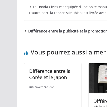
3. La Honda Civics est équipée d’une boîte manue
D’autre part, la Lancer Mitsubishi est livrée ave
Différence entre la publicité et la promotio
Vous pourrez aussi aimer
Différence entre la
Corée et le Japon
8 novembre 2023
Différ