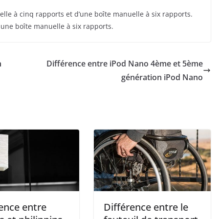
lle à cinq rapports et d’une boîte manuelle à six rapports.
c une boîte manuelle à six rapports.
n
Différence entre iPod Nano 4ème et 5ème
génération iPod Nano
ence entre
Différence entre le