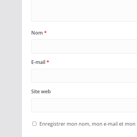
Nom
*
E-mail
*
Site web
Enregistrer mon nom, mon e-mail et mon 