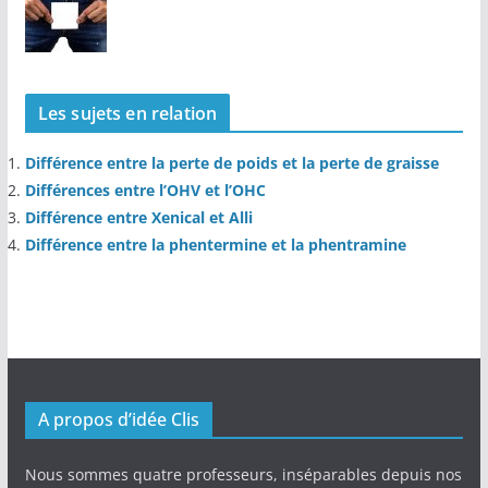
Les sujets en relation
Différence entre la perte de poids et la perte de graisse
Différences entre l’OHV et l’OHC
Différence entre Xenical et Alli
Différence entre la phentermine et la phentramine
A propos d’idée Clis
Nous sommes quatre professeurs, inséparables depuis nos