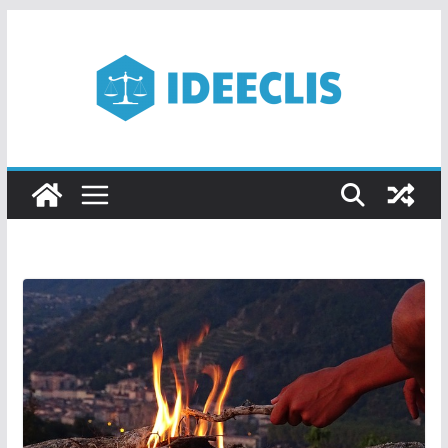
Passer
au
contenu