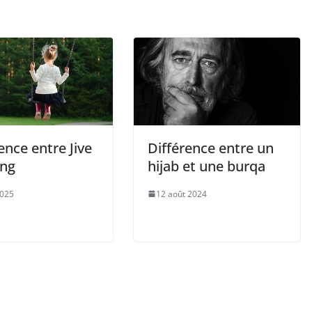
ence entre Jive
Différence entre un
ing
hijab et une burqa
2025
12 août 2024