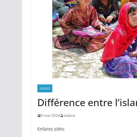
DIVERS
Différence entre l’isl
9 mai 2024
isidore
Enfants sikhs