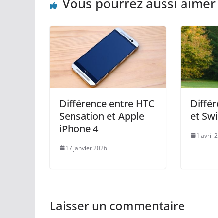
Vous pourrez aussi aimer
Différence entre HTC
Différ
Sensation et Apple
et Sw
iPhone 4
1 avril 
17 janvier 2026
Laisser un commentaire