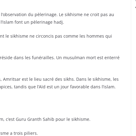
 l’observation du pèlerinage. Le sikhisme ne croit pas au
 l’islam font un pèlerinage hadj.
ent le sikhisme ne circoncis pas comme les hommes qui
e réside dans les funérailles. Un musulman mort est enterré
 Amritsar est le lieu sacré des sikhs. Dans le sikhisme, les
ces, tandis que l’Aïd est un jour favorable dans l’islam.
lam, c’est Guru Granth Sahib pour le sikhisme.
isme a trois piliers.