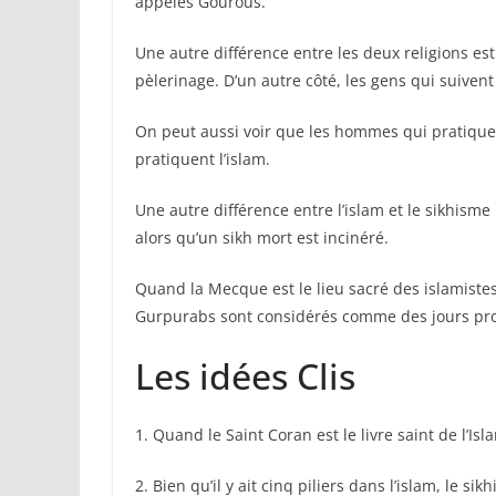
appelés Gourous.
Une autre différence entre les deux religions est
pèlerinage. D’un autre côté, les gens qui suivent
On peut aussi voir que les hommes qui pratiqu
pratiquent l’islam.
Une autre différence entre l’islam et le sikhism
alors qu’un sikh mort est incinéré.
Quand la Mecque est le lieu sacré des islamistes,
Gurpurabs sont considérés comme des jours propi
Les idées Clis
1. Quand le Saint Coran est le livre saint de l’Is
2. Bien qu’il y ait cinq piliers dans l’islam, le sikh