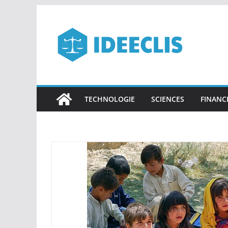
Passer
au
contenu
TECHNOLOGIE
SCIENCES
FINANC