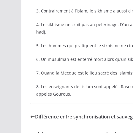
3. Contrairement à l’Islam, le sikhisme a aussi c
4. Le sikhisme ne croit pas au pèlerinage. D’un a
hadj.
5. Les hommes qui pratiquent le sikhisme ne ci
6. Un musulman est enterré mort alors qu’un sik
7. Quand la Mecque est le lieu sacré des islamist
8. Les enseignants de l’islam sont appelés Raso
appelés Gourous.
Différence entre synchronisation et sauve