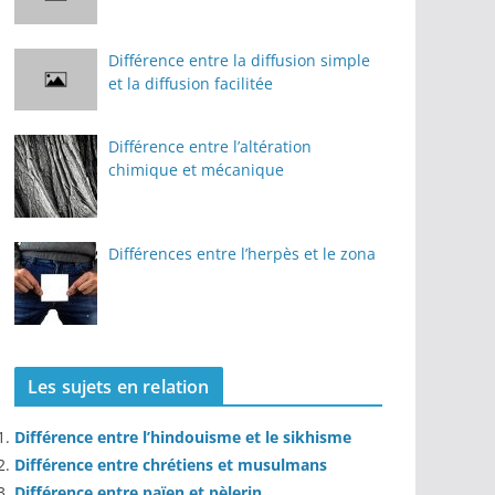
Différence entre la diffusion simple
et la diffusion facilitée
Différence entre l’altération
chimique et mécanique
Différences entre l’herpès et le zona
Les sujets en relation
Différence entre l’hindouisme et le sikhisme
Différence entre chrétiens et musulmans
Différence entre païen et pèlerin