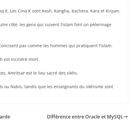
inq K. Les Cinq K sont Kesh, Kangha, Kachera, Kara et Kirpan.
utre côté, les gens qui suivent l’islam font un pèlerinage
rconcisent pas comme les hommes qui pratiquent l’islam.
h est incinéré mort.
es, Amritsar est le lieu sacré des sikhs.
ols ou Nabis, tandis que les enseignants du sikhisme sont
garde
Différence entre Oracle et MySQL