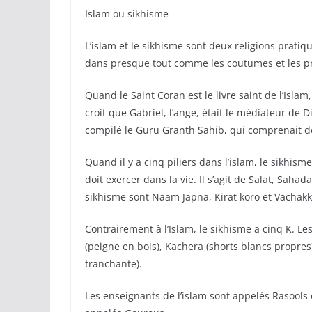
Islam ou sikhisme
L’islam et le sikhisme sont deux religions pratiq
dans presque tout comme les coutumes et les p
Quand le Saint Coran est le livre saint de l’Isla
croit que Gabriel, l’ange, était le médiateur de
compilé le Guru Granth Sahib, qui comprenait de
Quand il y a cinq piliers dans l’islam, le sikhisme
doit exercer dans la vie. Il s’agit de Salat, Saha
sikhisme sont Naam Japna, Kirat koro et Vachakk
Contrairement à l’Islam, le sikhisme a cinq K. L
(peigne en bois), Kachera (shorts blancs propres)
tranchante).
Les enseignants de l’islam sont appelés Rasools