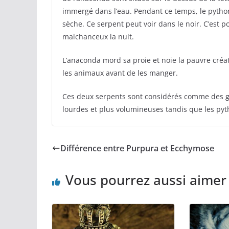
immergé dans l’eau. Pendant ce temps, le python
sèche. Ce serpent peut voir dans le noir. C’est 
malchanceux la nuit.
L’anaconda mord sa proie et noie la pauvre créa
les animaux avant de les manger.
Ces deux serpents sont considérés comme des g
lourdes et plus volumineuses tandis que les pyth
Différence entre Purpura et Ecchymose
Vous pourrez aussi aimer