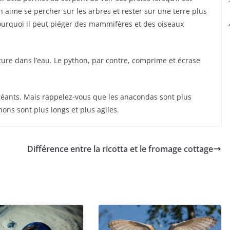
 aime se percher sur les arbres et rester sur une terre plus
pourquoi il peut piéger des mammifères et des oiseaux
ture dans l’eau. Le python, par contre, comprime et écrase
éants. Mais rappelez-vous que les anacondas sont plus
ons sont plus longs et plus agiles.
Différence entre la ricotta et le fromage cottage