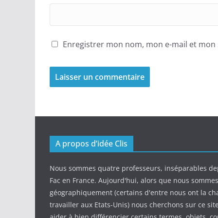
Enregistrer mon nom, mon e-mail et mon 
A propos d’idée Clis
Nous sommes quatre professeurs, inséparables de
Fac en France. Aujourd'hui, alors que nous somme
géographiquement (certains d'entre nous ont la ch
travailler aux Etats-Unis) nous cherchons sur ce sit
aider à bien différencier certains termes, objets, c