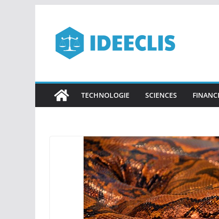
Passer
au
contenu
TECHNOLOGIE
SCIENCES
FINANC