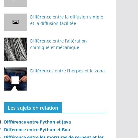
Différence entre la diffusion simple
et la diffusion facilitée
Différence entre l’altération
chimique et mécanique
Différences entre l’herpès et le zona
Les sujets en relation
Différence entre Python et Java
Différence entre Python et Boa
Différence entre les morsures de serpent et les