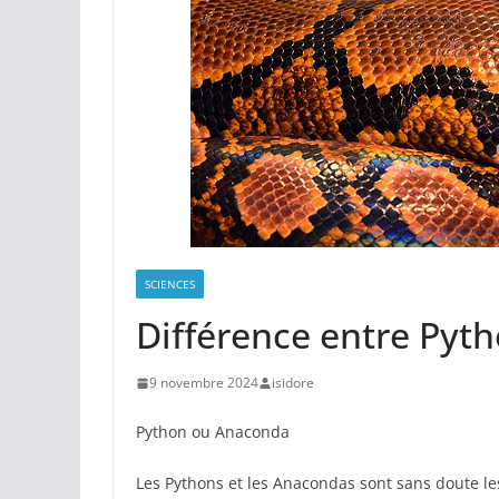
SCIENCES
Différence entre Pyt
9 novembre 2024
isidore
Python ou Anaconda
Les Pythons et les Anacondas sont sans doute l