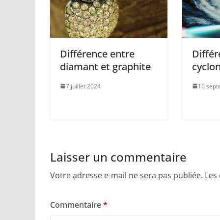
Différence entre
Différ
diamant et graphite
cyclon
7 juillet 2024
10 sept
Laisser un commentaire
Votre adresse e-mail ne sera pas publiée.
Les
Commentaire
*