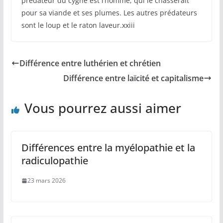
prédateur du cygne est l’homme, qui le chasserait
pour sa viande et ses plumes. Les autres prédateurs
sont le loup et le raton laveur.xxiii
Différence entre luthérien et chrétien
Différence entre laïcité et capitalisme
Vous pourrez aussi aimer
Différences entre la myélopathie et la
radiculopathie
23 mars 2026