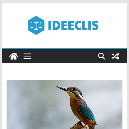
Passer
au
contenu