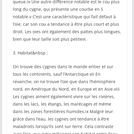
queue.iv Une autre différence notable est le cou plus
long du cygne, qui présente une courbe en S
notable.v C’est une caractéristique qui fait défaut à
l’oie, car son cou a tendance à être plus court et plus
droit. Les oies ont également des pattes plus longues,
bien que leur taille soit plus petitevi.
3. Habitat&nbsp ;
On trouve des cygnes dans le monde entier et sur
tous les continents, sauf l’Antarctique.vii En
revanche, on ne trouve l’oie que dans l’hémisphère
nord, en Amérique du Nord, en Europe et en Asie.viii
Les cygnes aiment également vivre sur les rivières,
dans les lacs, les étangs, les marécages et même
dans les zones forestières humides.ix Malgré leur
grâce dans l’eau, les cygnes ont tendance à être
maladroits lorsqu’ils sont sur terre. Cela contraste
avec l’oie, qui aime mélanger son habitat entre l’eau