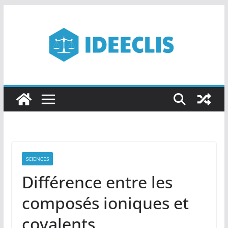
Passer
au
contenu
SCIENCES
Différence entre les
composés ioniques et
covalents